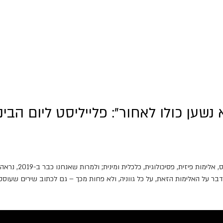
נשען כולו לאחור": פלייליסט ליום הבי
קיימים 50 גוונים של
בר על האלימות הזאת, על כל גווניה, ולא פחות מכך – גם לכתוב שירים שעוסק