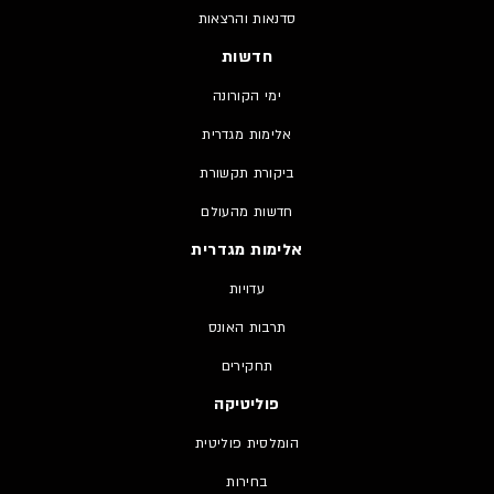
סדנאות והרצאות
חדשות
ימי הקורונה
אלימות מגדרית
ביקורת תקשורת
חדשות מהעולם
אלימות מגדרית
עדויות
תרבות האונס
תחקירים
פוליטיקה
הומלסית פוליטית
בחירות