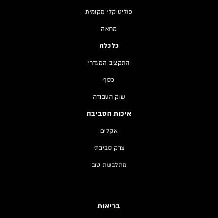
פוליטיקלי מקומית
מחאה
כלכלה
התקציב המגדרי
כסף
שוק העבודה
איכות הסביבה
אקלים
צדק סביבתי
מתלבשת טוב
בריאות