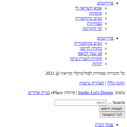
פרויקטים
אמא השראה לי
אימהות
נשים בתקשורת
מצחיקות
ימי הקורונה
פרויקטים
נשים בהיסטוריה
בחזרה לדיסני
20 שנה לבאפי
חוזרות לועדת כרמי
יהדות
כל הזכויות שמורות לפוליטיקלי קוראת @ 2022
תקנון כללי
|
הצהרת נגישות
עיצוב:
Studio Let's Design
| פיתוח: ePlace
בניית אתרים
Search ...
תוצאות חיפוש
לכל התוצאות
עמוד הבית