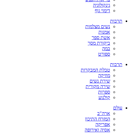
גינקולוגיה
דימוי גוף
תרבות
נשים מצלמות
אמנות
אשת ספר
ביקורת מסך
במה
ספורט
תרבות
טבלת המבקרות
מוזיקה
שירת נשים
שירה מקורית
ספרות
קולנוע
עולם
ארה"ב
המזרח התיכון
אפריקה
אסיה ואירופה