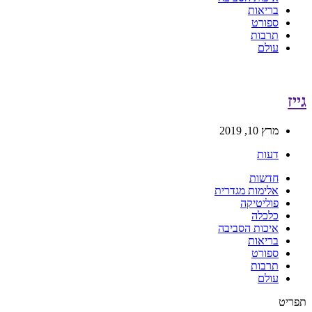
בריאות
ספורט
תרבות
עולם
גייז
מרץ 10, 2019
דעות
חדשות
אלימות מגדרית
פוליטיקה
כלכלה
איכות הסביבה
בריאות
ספורט
תרבות
עולם
תפריט