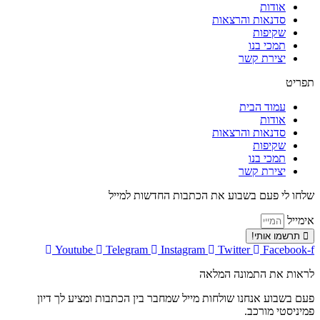
אודות
סדנאות והרצאות
שקיפות
תמכי בנו
יצירת קשר
תפריט
עמוד הבית
אודות
סדנאות והרצאות
שקיפות
תמכי בנו
יצירת קשר
שלחו לי פעם בשבוע את הכתבות החדשות למייל
אימייל
תרשמו אותי!
Youtube
Telegram
Instagram
Twitter
Facebook-f
לראות את התמונה המלאה
פעם בשבוע אנחנו שולחות מייל שמחבר בין הכתבות ומציע לך דיון
פמיניסטי מורכב.