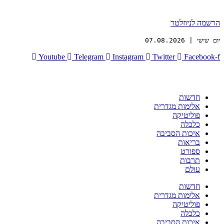
הרשמה לניוזלטר
יום שישי | 07.08.2026
Youtube
Telegram
Instagram
Twitter
Facebook-f
חדשות
אלימות מגדרית
פוליטיקה
כלכלה
איכות הסביבה
בריאות
ספורט
תרבות
עולם
חדשות
אלימות מגדרית
פוליטיקה
כלכלה
איכות הסביבה