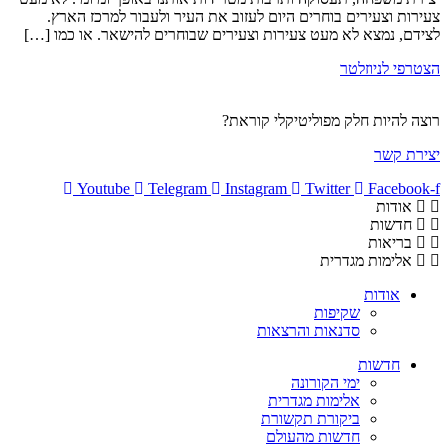
צעירות וצעירים בוחרים היום לעזוב את העיר ולעבור למרכז הארץ.
לצידם, נמצא לא מעט צעירות וצעירים שבוחרים להישאר. או כמו […]
הצטרפי לניוזלטר
רוצה להיות חלק מפוליטיקלי קוראת?
יצירת קשר
Youtube
Telegram
Instagram
Twitter
Facebook-f
אודות
חדשות
בריאות
אלימות מגדרית
אודות
שקיפות
סדנאות והרצאות
חדשות
ימי הקורונה
אלימות מגדרית
ביקורת תקשורת
חדשות מהעולם