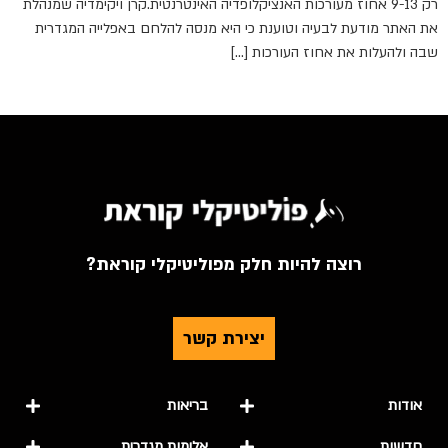
רק 9-13 אחוז מעורכות האנציקלופדיה האינטרנטית.קרן ויקימדיה שמנהלת
את האתר מודעת לבעיה וטוענת כי היא מנסה להלחם באפלייה המגדרית
שבה ולהעלות את אחוז העורכות […]
רוצה להיות חלק מפוליטיקלי קוראת?
יצירת קשר
אודות
בריאות
חדשות
אלימות מגדרית