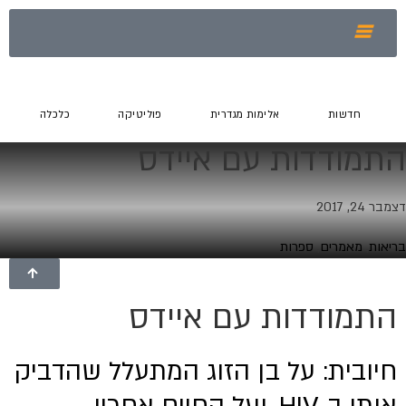
חדשות
אלימות מגדרית
פוליטיקה
כלכלה
התמודדות עם איידס
דצמבר 24, 2017
בריאות
,
מאמרים
,
ספרות
התמודדות עם איידס
חיובית: על בן הזוג המתעלל שהדביק