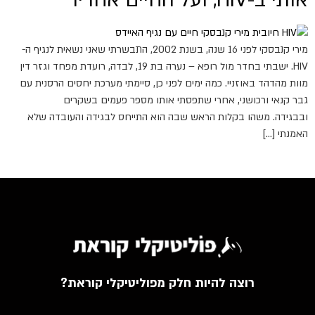
אותי ב-HIV, ועל החיים אחריו
מירי קנבסקי לפני 16 שנה, בשנת 2002, התבשרתי שאני נשאית לנגיף ה-
HIV. ישבתי בחדר מול רופא – נערה בת 19, לבדה, רועדת מפחד וגזר דין
מוות מהדהד באוזניי. כמה ימים לפני כן, סיימתי מערכת יחסים הרסנית עם
גבר קנאי ורכושני, אחרי שתפסתי אותו מספר פעמים בשקרים
ובבגידה. משהו בקלות הראש שבה הוא התייחס לבגידה והעובדה שלא
האמנתי […]
רוצה להיות חלק מפוליטיקלי קוראת?