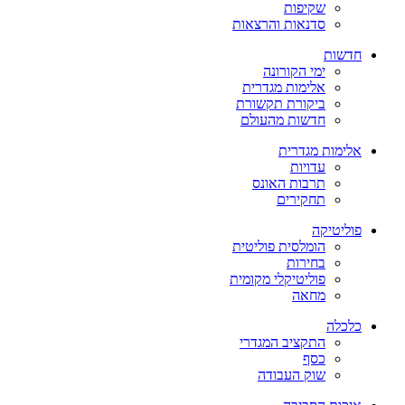
שקיפות
סדנאות והרצאות
חדשות
ימי הקורונה
אלימות מגדרית
ביקורת תקשורת
חדשות מהעולם
אלימות מגדרית
עדויות
תרבות האונס
תחקירים
פוליטיקה
הומלסית פוליטית
בחירות
פוליטיקלי מקומית
מחאה
כלכלה
התקציב המגדרי
כסף
שוק העבודה