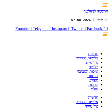
הרשמה לניוזלטר
יום שישי | 07.08.2026
Youtube
Telegram
Instagram
Twitter
Facebook-f
חדשות
אלימות מגדרית
פוליטיקה
כלכלה
איכות הסביבה
בריאות
ספורט
תרבות
עולם
חדשות
אלימות מגדרית
פוליטיקה