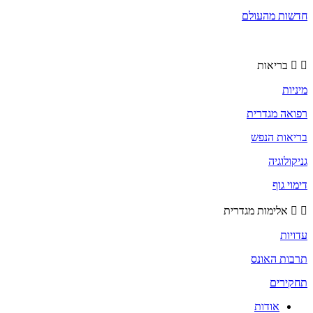
חדשות מהעולם
בריאות
מיניות
רפואה מגדרית
בריאות הנפש
גניקולוגיה
דימוי גוף
אלימות מגדרית
עדויות
תרבות האונס
תחקירים
אודות