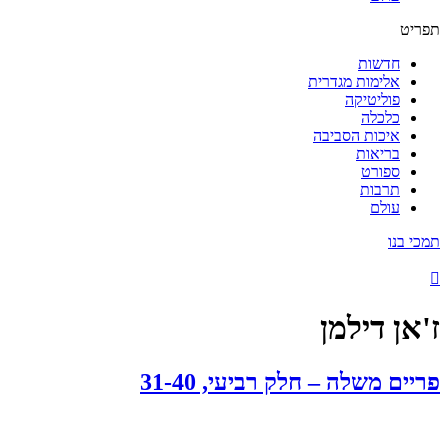
תפריט
חדשות
אלימות מגדרית
פוליטיקה
כלכלה
איכות הסביבה
בריאות
ספורט
תרבות
עולם
תמכי בנו
ז'אן דילמן
פריים משלה – חלק רביעי, 31-40