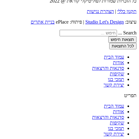
כל הזכויות שמורות לפוליטיקלי קוראת @ 2022
תקנון כללי
|
הצהרת נגישות
עיצוב:
Studio Let's Design
| פיתוח: ePlace
בניית אתרים
Search ...
תוצאות חיפוש
לכל התוצאות
עמוד הבית
אודות
סדנאות והרצאות
שקיפות
תמכי בנו
יצירת קשר
תפריט
עמוד הבית
אודות
סדנאות והרצאות
שקיפות
תמכי בנו
יצירת קשר