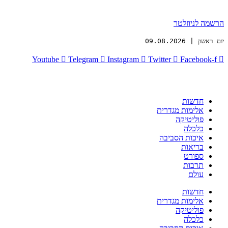
הרשמה לניוזלטר
יום ראשון | 09.08.2026
Youtube
Telegram
Instagram
Twitter
Facebook-f
חדשות
אלימות מגדרית
פוליטיקה
כלכלה
איכות הסביבה
בריאות
ספורט
תרבות
עולם
חדשות
אלימות מגדרית
פוליטיקה
כלכלה