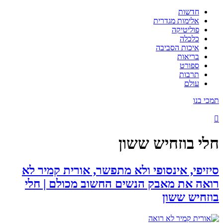
חדשות
אלימות מגדרית
פוליטיקה
כלכלה
איכות הסביבה
בריאות
ספורט
תרבות
עולם
תמכי בנו
חלי בוזחיש ששון
סיזיפי, אינסופי ולא מתפשר, אורית קמיר לא
רואה את מאבק הנשים החשוב מכולם | חלי
בוזחיש ששון