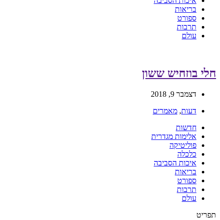
איכות הסביבה
בריאות
ספורט
תרבות
עולם
חלי בוזחיש ששון
דצמבר 9, 2018
דעות
,
מאמרים
חדשות
אלימות מגדרית
פוליטיקה
כלכלה
איכות הסביבה
בריאות
ספורט
תרבות
עולם
תפריט