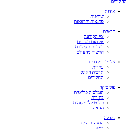
תחקירים
אודות
שקיפות
סדנאות והרצאות
חדשות
ימי הקורונה
אלימות מגדרית
ביקורת תקשורת
חדשות מהעולם
אלימות מגדרית
עדויות
תרבות האונס
תחקירים
פוליטיקה
הומלסית פוליטית
בחירות
פוליטיקלי מקומית
מחאה
כלכלה
התקציב המגדרי
כסף