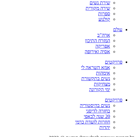
שירת נשים
שירה מקורית
ספרות
קולנוע
עולם
ארה"ב
המזרח התיכון
אפריקה
אסיה ואירופה
פרויקטים
אמא השראה לי
אימהות
נשים בתקשורת
מצחיקות
ימי הקורונה
פרויקטים
נשים בהיסטוריה
בחזרה לדיסני
20 שנה לבאפי
חוזרות לועדת כרמי
יהדות