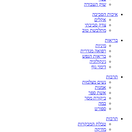
שוק העבודה
איכות הסביבה
אקלים
צדק סביבתי
מתלבשת טוב
בריאות
מיניות
רפואה מגדרית
בריאות הנפש
גינקולוגיה
דימוי גוף
תרבות
נשים מצלמות
אמנות
אשת ספר
ביקורת מסך
במה
ספורט
תרבות
טבלת המבקרות
מוזיקה