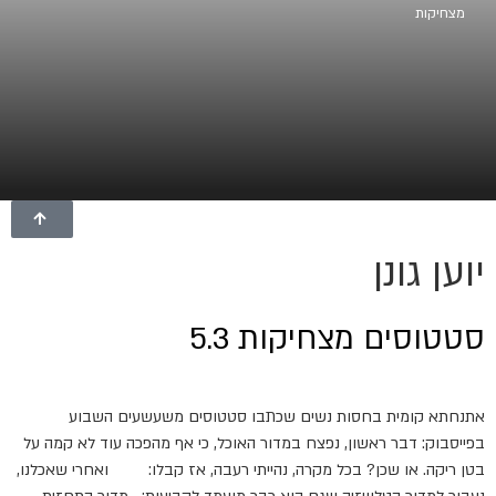
מצחיקות
יוען גונן
סטטוסים מצחיקות 5.3
אתנחתא קומית בחסות נשים שכתבו סטטוסים משעשעים השבוע
בפייסבוק: דבר ראשון, נפצח במדור האוכל, כי אף מהפכה עוד לא קמה על
בטן ריקה. או שכן? בכל מקרה, נהייתי רעבה, אז קבלו: ואחרי שאכלנו,