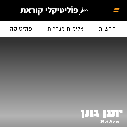
חדשות
אלימות מגדרית
פוליטיקה
יוען גונן
מרץ 5, 2016