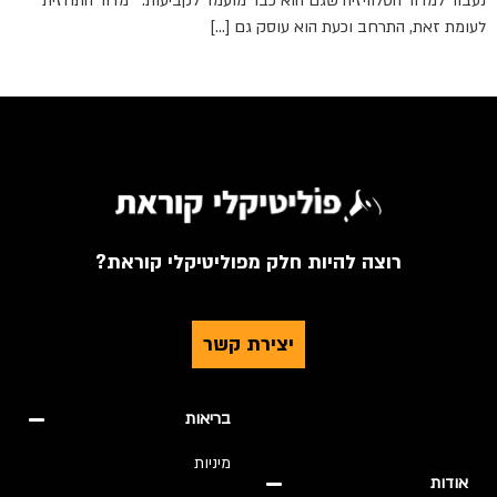
נעבור למדור הטלוויזיה שגם הוא כבר מועמד לקביעות: מדור התחזית
לעומת זאת, התרחב וכעת הוא עוסק גם […]
רוצה להיות חלק מפוליטיקלי קוראת?
יצירת קשר
בריאות
מיניות
אודות