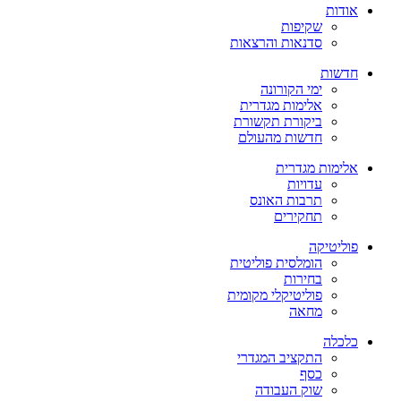
אודות
שקיפות
סדנאות והרצאות
חדשות
ימי הקורונה
אלימות מגדרית
ביקורת תקשורת
חדשות מהעולם
אלימות מגדרית
עדויות
תרבות האונס
תחקירים
פוליטיקה
הומלסית פוליטית
בחירות
פוליטיקלי מקומית
מחאה
כלכלה
התקציב המגדרי
כסף
שוק העבודה