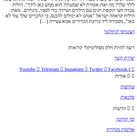
לילד שלך? מה זאת אומרת לא שמעתי? הוא ממש כאן לידך". הילית
עברה חצי תקופת חגים עם הילדים ושרדה כדי לספר. בינתיים. מאת:
הילית קראוזה ישראל "אנחנו לא יכולים להכנס, כי החברים שלך עוד לא
באו", מסבירה ליד בריכת הכדורים אמא צעירה […]
הצטרפי לניוזלטר
רוצה להיות חלק מפוליטיקלי קוראת?
יצירת קשר
Youtube
Telegram
Instagram
Twitter
Facebook-f
אודות
שקיפות
סדנאות
חדשות
ימי קורונה
אלימות מגדרית