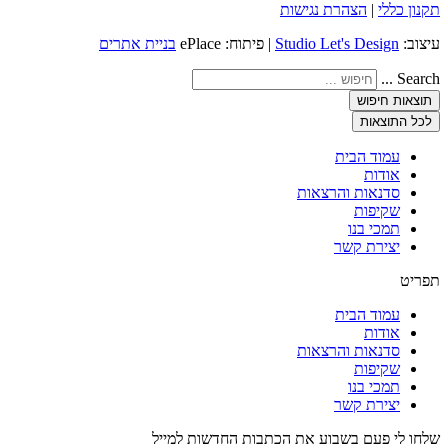
תקנון כללי
|
הצהרת נגישות
עיצוב:
Studio Let's Design
| פיתוח: ePlace
בניית אתרים
Search ...
תוצאות חיפוש
לכל התוצאות
עמוד הבית
אודות
סדנאות והרצאות
שקיפות
תמכי בנו
יצירת קשר
תפריט
עמוד הבית
אודות
סדנאות והרצאות
שקיפות
תמכי בנו
יצירת קשר
שלחו לי פעם בשבוע את הכתבות החדשות למייל