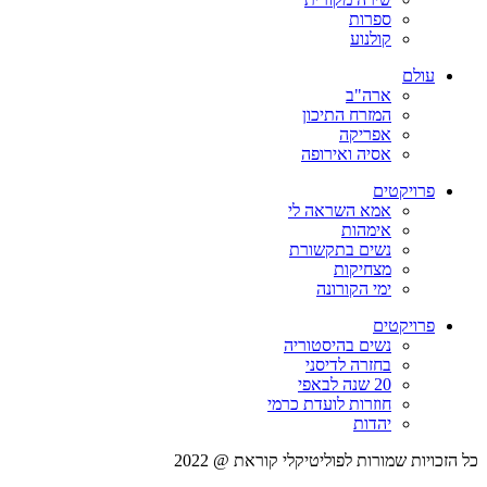
ספרות
קולנוע
עולם
ארה"ב
המזרח התיכון
אפריקה
אסיה ואירופה
פרויקטים
אמא השראה לי
אימהות
נשים בתקשורת
מצחיקות
ימי הקורונה
פרויקטים
נשים בהיסטוריה
בחזרה לדיסני
20 שנה לבאפי
חוזרות לועדת כרמי
יהדות
כל הזכויות שמורות לפוליטיקלי קוראת @ 2022