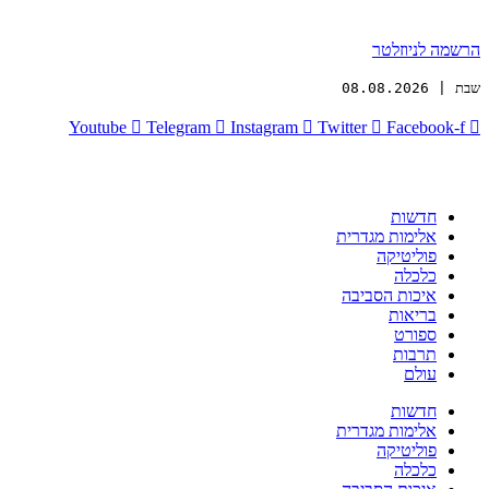
הרשמה לניוזלטר
שבת | 08.08.2026
Youtube
Telegram
Instagram
Twitter
Facebook-f
חדשות
אלימות מגדרית
פוליטיקה
כלכלה
איכות הסביבה
בריאות
ספורט
תרבות
עולם
חדשות
אלימות מגדרית
פוליטיקה
כלכלה