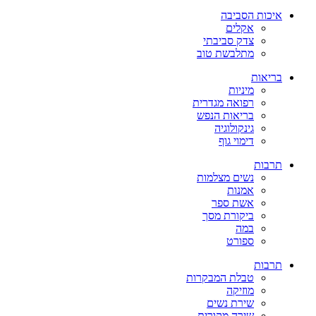
איכות הסביבה
אקלים
צדק סביבתי
מתלבשת טוב
בריאות
מיניות
רפואה מגדרית
בריאות הנפש
גינקולוגיה
דימוי גוף
תרבות
נשים מצלמות
אמנות
אשת ספר
ביקורת מסך
במה
ספורט
תרבות
טבלת המבקרות
מוזיקה
שירת נשים
שירה מקורית