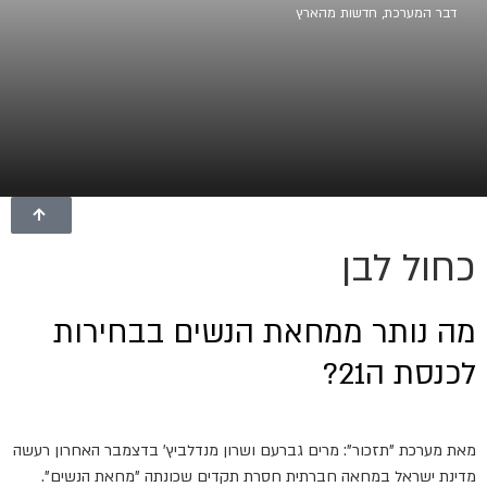
דבר המערכת
,
חדשות מהארץ
כחול לבן
מה נותר ממחאת הנשים בבחירות
לכנסת ה21?
מאת מערכת "תזכור": מרים גברעם ושרון מנדלביץ' בדצמבר האחרון רעשה
מדינת ישראל במחאה חברתית חסרת תקדים שכונתה "מחאת הנשים".