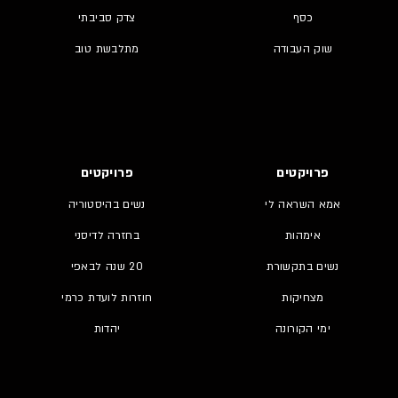
כסף
צדק סביבתי
שוק העבודה
מתלבשת טוב
פרויקטים
פרויקטים
אמא השראה לי
נשים בהיסטוריה
אימהות
בחזרה לדיסני
נשים בתקשורת
20 שנה לבאפי
מצחיקות
חוזרות לועדת כרמי
ימי הקורונה
יהדות