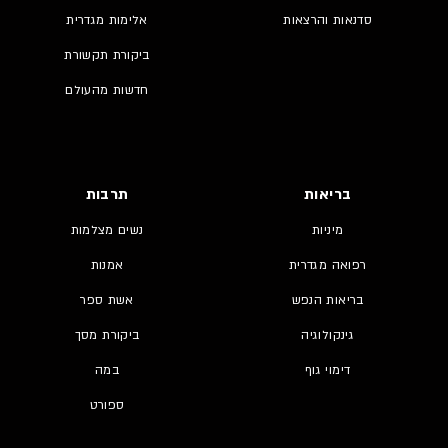
סדנאות והרצאות
אלימות מגדרית
ביקורת תקשורת
חדשות מהעולם
בריאות
תרבות
מיניות
נשים מצלמות
רפואה מגדרית
אמנות
בריאות הנפש
אשת ספר
גינקולוגיה
ביקורת מסך
דימוי גוף
במה
ספורט