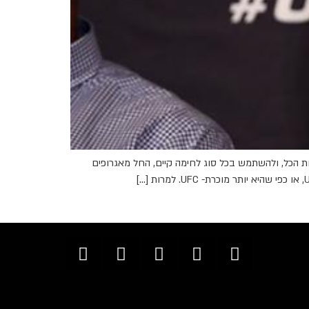
מה משולבת. מה זה אומר? שאפשר לעשות הכל, ולהשתמש בכל סוג לחימה קיים, החל מאגרופים