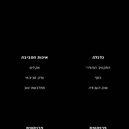
כלכלה
איכות הסביבה
התקציב המגדרי
אקלים
כסף
צדק סביבתי
שוק העבודה
מתלבשת טוב
פרויקטים
פרויקטים