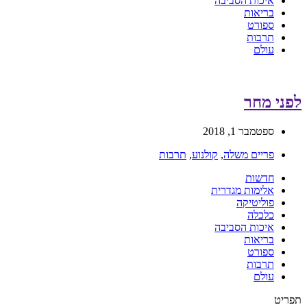
איכות הסביבה
בריאות
ספורט
תרבות
עולם
לפני מחר
ספטמבר 1, 2018
פריים משלה
,
קולנוע
,
תרבות
חדשות
אלימות מגדרית
פוליטיקה
כלכלה
איכות הסביבה
בריאות
ספורט
תרבות
עולם
תפריט