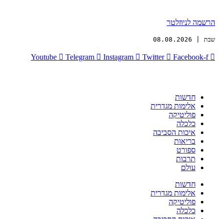
הרשמה לניוזלטר
שבת | 08.08.2026
Youtube
Telegram
Instagram
Twitter
Facebook-f
חדשות
אלימות מגדרית
פוליטיקה
כלכלה
איכות הסביבה
בריאות
ספורט
תרבות
עולם
חדשות
אלימות מגדרית
פוליטיקה
כלכלה