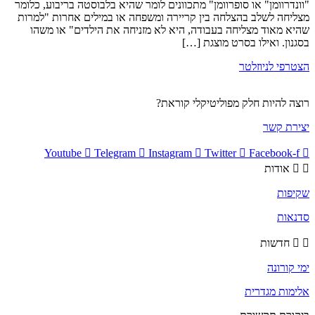
"וונדרוומן" או סופרוומן" מתכוונים לומר שהיא בלבוסטה בריבוע, כלומר
מצליחה לשלב בהצלחה בין קריירה ומשפחה או במילים אחרות "למרות
שהיא מאוד מצליחה בעבודה, היא לא מזניחה את הילדים" או משהו
בסגנון. ואילו בסרט מוצגת […]
הצטרפי לניוזלטר
רוצה להיות חלק מפוליטיקלי קוראת?
יצירת קשר
Youtube
Telegram
Instagram
Twitter
Facebook-f
אודות
שקיפות
סדנאות
חדשות
ימי קורונה
אלימות מגדרית