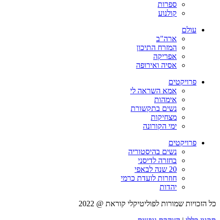
ספרות
קולנוע
עולם
ארה"ב
המזרח התיכון
אפריקה
אסיה ואירופה
פרויקטים
אמא השראה לי
אימהות
נשים בתקשורת
מצחיקות
ימי הקורונה
פרויקטים
נשים בהיסטוריה
בחזרה לדיסני
20 שנה לבאפי
חוזרות לועדת כרמי
יהדות
כל הזכויות שמורות לפוליטיקלי קוראת @ 2022