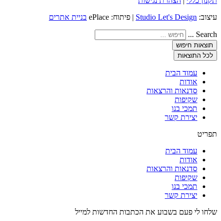
תקנון כללי
|
הצהרת נגישות
עיצוב:
Studio Let's Design
| פיתוח: ePlace
בניית אתרים
Search ...
תוצאות חיפוש
לכל התוצאות
עמוד הבית
אודות
סדנאות והרצאות
שקיפות
תמכי בנו
יצירת קשר
תפריט
עמוד הבית
אודות
סדנאות והרצאות
שקיפות
תמכי בנו
יצירת קשר
שלחו לי פעם בשבוע את הכתבות החדשות למייל