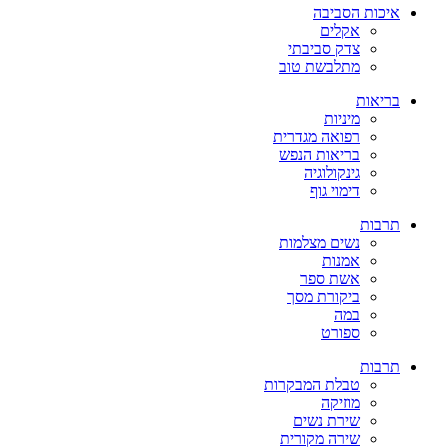
איכות הסביבה
אקלים
צדק סביבתי
מתלבשת טוב
בריאות
מיניות
רפואה מגדרית
בריאות הנפש
גינקולוגיה
דימוי גוף
תרבות
נשים מצלמות
אמנות
אשת ספר
ביקורת מסך
במה
ספורט
תרבות
טבלת המבקרות
מוזיקה
שירת נשים
שירה מקורית