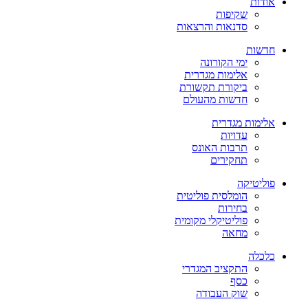
אודות
שקיפות
סדנאות והרצאות
חדשות
ימי הקורונה
אלימות מגדרית
ביקורת תקשורת
חדשות מהעולם
אלימות מגדרית
עדויות
תרבות האונס
תחקירים
פוליטיקה
הומלסית פוליטית
בחירות
פוליטיקלי מקומית
מחאה
כלכלה
התקציב המגדרי
כסף
שוק העבודה