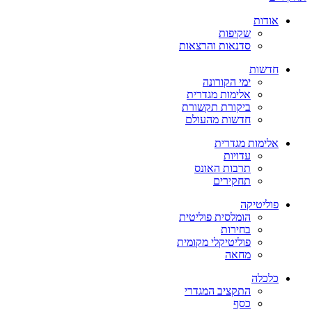
אודות
שקיפות
סדנאות והרצאות
חדשות
ימי הקורונה
אלימות מגדרית
ביקורת תקשורת
חדשות מהעולם
אלימות מגדרית
עדויות
תרבות האונס
תחקירים
פוליטיקה
הומלסית פוליטית
בחירות
פוליטיקלי מקומית
מחאה
כלכלה
התקציב המגדרי
כסף