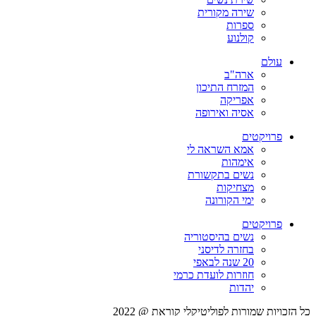
שירה מקורית
ספרות
קולנוע
עולם
ארה"ב
המזרח התיכון
אפריקה
אסיה ואירופה
פרויקטים
אמא השראה לי
אימהות
נשים בתקשורת
מצחיקות
ימי הקורונה
פרויקטים
נשים בהיסטוריה
בחזרה לדיסני
20 שנה לבאפי
חוזרות לועדת כרמי
יהדות
כל הזכויות שמורות לפוליטיקלי קוראת @ 2022