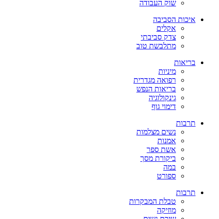
שוק העבודה
איכות הסביבה
אקלים
צדק סביבתי
מתלבשת טוב
בריאות
מיניות
רפואה מגדרית
בריאות הנפש
גינקולוגיה
דימוי גוף
תרבות
נשים מצלמות
אמנות
אשת ספר
ביקורת מסך
במה
ספורט
תרבות
טבלת המבקרות
מוזיקה
שירת נשים