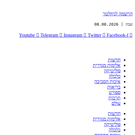
הרשמה לניוזלטר
שבת | 08.08.2026
Youtube
Telegram
Instagram
Twitter
Facebook-f
חדשות
אלימות מגדרית
פוליטיקה
כלכלה
איכות הסביבה
בריאות
ספורט
תרבות
עולם
חדשות
אלימות מגדרית
פוליטיקה
כלכלה