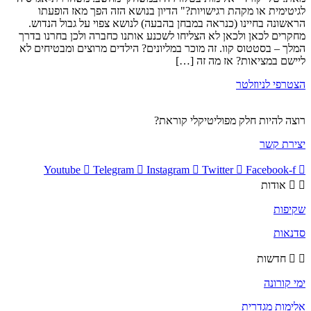
לגיטימית או מקהת רגישויות?" הדיון בנושא הזה הפך מאז הופעתו
הראשונה בחיינו (כנראה במבחן בהבעה) לנושא צפוי על גבול הנדוש.
מחקרים לכאן ולכאן לא הצליחו לשכנע אותנו כחברה ולכן בחרנו בדרך
המלך – בסטטוס קוו. זה מוכר במליונים? הילדים מרוצים ומבטיחים לא
ליישם במציאות? אז מה זה […]
הצטרפי לניוזלטר
רוצה להיות חלק מפוליטיקלי קוראת?
יצירת קשר
Youtube
Telegram
Instagram
Twitter
Facebook-f
אודות
שקיפות
סדנאות
חדשות
ימי קורונה
אלימות מגדרית