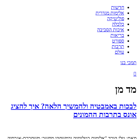
חדשות
אלימות מגדרית
פוליטיקה
כלכלה
איכות הסביבה
בריאות
ספורט
תרבות
עולם
תמכי בנו
מד מן
לבכות באמבטיה ולהמשיך הלאה? איך להציג
אונס בתרבות ההמונים
מאת: טלי קורד "אלימות בטלוויזיה ובמשחקי מחשב: משחררת-אגרסיה