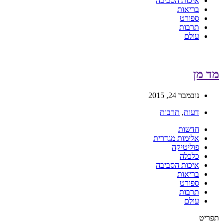
איכות הסביבה
בריאות
ספורט
תרבות
עולם
מד מן
נובמבר 24, 2015
דעות
,
תרבות
חדשות
אלימות מגדרית
פוליטיקה
כלכלה
איכות הסביבה
בריאות
ספורט
תרבות
עולם
תפריט