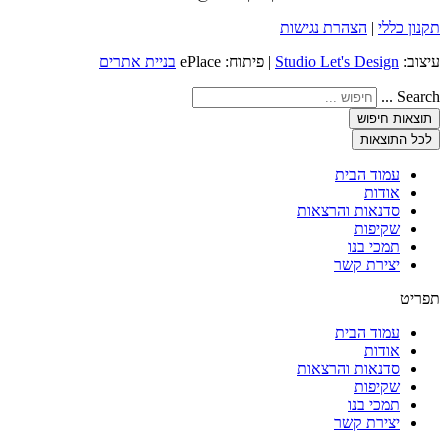
תקנון כללי
|
הצהרת נגישות
עיצוב:
Studio Let's Design
| פיתוח: ePlace
בניית אתרים
Search ...
תוצאות חיפוש
לכל התוצאות
עמוד הבית
אודות
סדנאות והרצאות
שקיפות
תמכי בנו
יצירת קשר
תפריט
עמוד הבית
אודות
סדנאות והרצאות
שקיפות
תמכי בנו
יצירת קשר