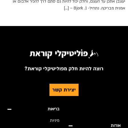
יעצבן אתכן עד העצם, וחלק יכול להיות גם סתם דרך להכיר אלבום או
אמנית מבריקה. נתחיל- 1. Bjork – […]
רוצה להיות חלק מפוליטיקלי קוראת?
יצירת קשר
בריאות
מיניות
אודות