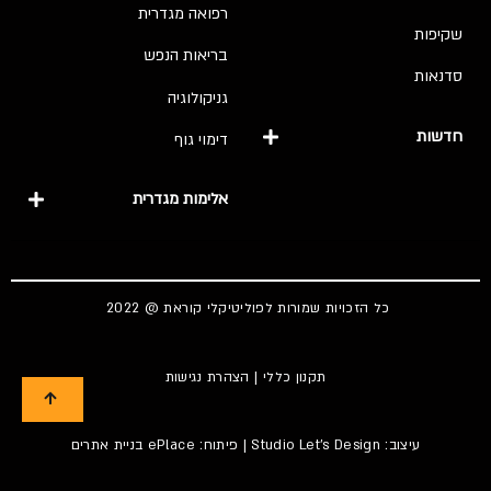
רפואה מגדרית
שקיפות
בריאות הנפש
סדנאות
גניקולוגיה
חדשות
דימוי גוף
אלימות מגדרית
כל הזכויות שמורות לפוליטיקלי קוראת @ 2022
תקנון כללי
|
הצהרת נגישות
עיצוב:
Studio Let's Design
| פיתוח: ePlace
בניית אתרים