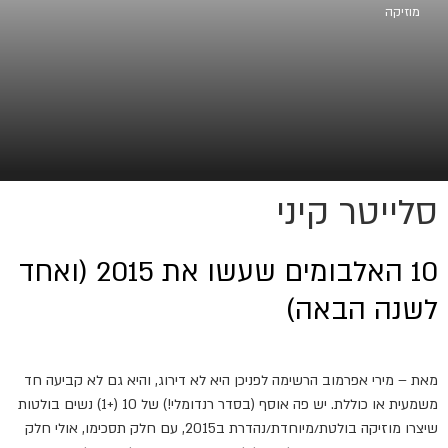
מוזיקה
סלייטר קיני
10 האלבומים שעשו את 2015 (ואחד
לשנה הבאה)
מאת – מירי אפרמוב הרשימה לפניכן היא לא דירוג, והיא גם לא קביעה חד
משמעית או כוללת. יש פה אוסף (בסדר רנדומלי!) של 10 (+1) נשים בולטות
שיצרו מוזיקה בולטת/מיוחדת/נהדרת ב2015, עם חלק תסכימו, אולי חלק