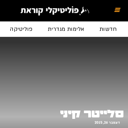
חדשות
אלימות מגדרית
פוליטיקה
סלייטר קיני
דצמבר 26, 2015