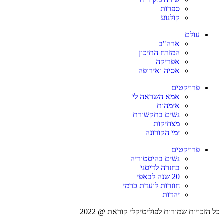
ספרות
קולנוע
עולם
ארה"ב
המזרח התיכון
אפריקה
אסיה ואירופה
פרויקטים
אמא השראה לי
אימהות
נשים בתקשורת
מצחיקות
ימי הקורונה
פרויקטים
נשים בהיסטוריה
בחזרה לדיסני
20 שנה לבאפי
חוזרות לועדת כרמי
יהדות
כל הזכויות שמורות לפוליטיקלי קוראת @ 2022