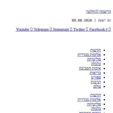
הרשמה לניוזלטר
יום ראשון | 09.08.2026
Youtube
Telegram
Instagram
Twitter
Facebook-f
חדשות
אלימות מגדרית
פוליטיקה
כלכלה
איכות הסביבה
בריאות
ספורט
תרבות
עולם
חדשות
אלימות מגדרית
פוליטיקה
כלכלה