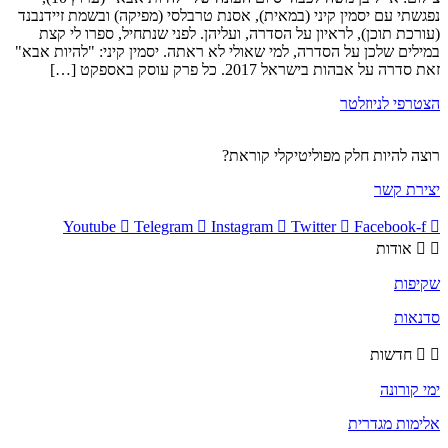
נפגשתי עם יסמין קיני (במאית), אסנת טרבלסי (מפיקה) ובשמת זיידנבנד
(עורכת תוכן), לראיון על הסדרה, ועליהן. לפני שנתחיל, ספרו לי קצת
במילים שלכן על הסדרה, למי שאולי לא ראתה. יסמין קיני: "להיות אבא"
זאת סדרה על אבהות בישראל 2017. כל פרק עוסק באספקט […]
הצטרפי לניוזלטר
רוצה להיות חלק מפוליטיקלי קוראת?
יצירת קשר
Youtube
Telegram
Instagram
Twitter
Facebook-f
אודות
שקיפות
סדנאות
חדשות
ימי קורונה
אלימות מגדרית