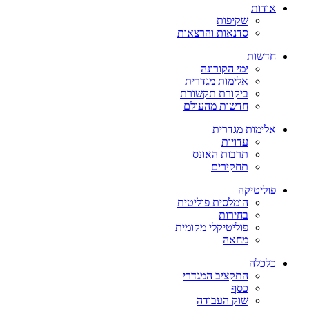
אודות
שקיפות
סדנאות והרצאות
חדשות
ימי הקורונה
אלימות מגדרית
ביקורת תקשורת
חדשות מהעולם
אלימות מגדרית
עדויות
תרבות האונס
תחקירים
פוליטיקה
הומלסית פוליטית
בחירות
פוליטיקלי מקומית
מחאה
כלכלה
התקציב המגדרי
כסף
שוק העבודה