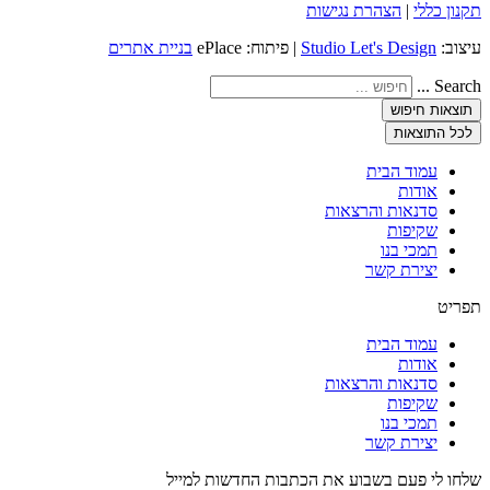
תקנון כללי
|
הצהרת נגישות
עיצוב:
Studio Let's Design
| פיתוח: ePlace
בניית אתרים
Search ...
תוצאות חיפוש
לכל התוצאות
עמוד הבית
אודות
סדנאות והרצאות
שקיפות
תמכי בנו
יצירת קשר
תפריט
עמוד הבית
אודות
סדנאות והרצאות
שקיפות
תמכי בנו
יצירת קשר
שלחו לי פעם בשבוע את הכתבות החדשות למייל