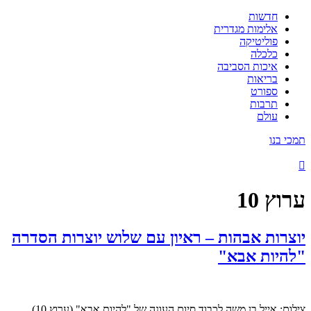
חדשות
אלימות מגדרית
פוליטיקה
כלכלה
איכות הסביבה
בריאות
ספורט
תרבות
עולם
תמכי בנו
ערוץ 10
יוצרות אבהות – ראיון עם שלוש יוצרות הסדרה
"להיות אבא"
צילום: אייל בן משה לכבוד סיום העונה של "להיות אבא" (ערוץ 10),