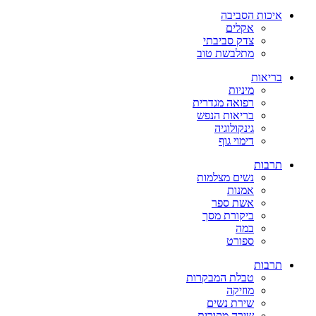
איכות הסביבה
אקלים
צדק סביבתי
מתלבשת טוב
בריאות
מיניות
רפואה מגדרית
בריאות הנפש
גינקולוגיה
דימוי גוף
תרבות
נשים מצלמות
אמנות
אשת ספר
ביקורת מסך
במה
ספורט
תרבות
טבלת המבקרות
מוזיקה
שירת נשים
שירה מקורית