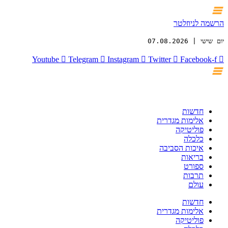
הרשמה לניוזלטר
יום שישי | 07.08.2026
Youtube
Telegram
Instagram
Twitter
Facebook-f
חדשות
אלימות מגדרית
פוליטיקה
כלכלה
איכות הסביבה
בריאות
ספורט
תרבות
עולם
חדשות
אלימות מגדרית
פוליטיקה