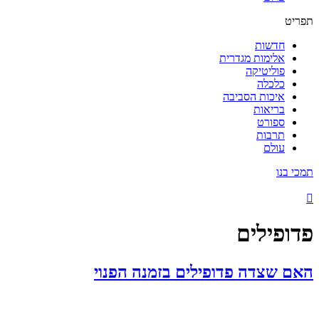
תפריט
חדשות
אלימות מגדרית
פוליטיקה
כלכלה
איכות הסביבה
בריאות
ספורט
תרבות
עולם
תמכי בנו
פדופילים
האם שצדה פדופילים בזמנה הפנוי