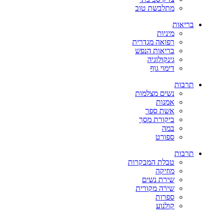
מתלבשת טוב
בריאות
מיניות
רפואה מגדרית
בריאות הנפש
גינקולוגיה
דימוי גוף
תרבות
נשים מצלמות
אמנות
אשת ספר
ביקורת מסך
במה
ספורט
תרבות
טבלת המבקרות
מוזיקה
שירת נשים
שירה מקורית
ספרות
קולנוע