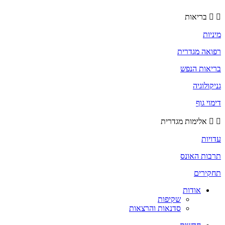
בריאות
מיניות
רפואה מגדרית
בריאות הנפש
גניקולוגיה
דימוי גוף
אלימות מגדרית
עדויות
תרבות האונס
תחקירים
אודות
שקיפות
סדנאות והרצאות