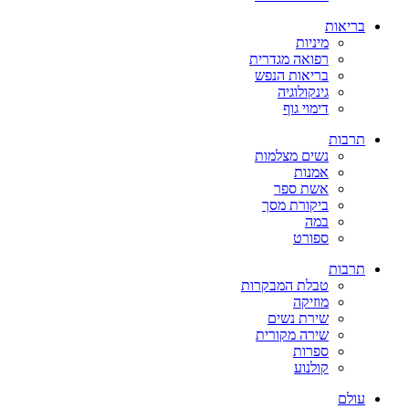
בריאות
מיניות
רפואה מגדרית
בריאות הנפש
גינקולוגיה
דימוי גוף
תרבות
נשים מצלמות
אמנות
אשת ספר
ביקורת מסך
במה
ספורט
תרבות
טבלת המבקרות
מוזיקה
שירת נשים
שירה מקורית
ספרות
קולנוע
עולם