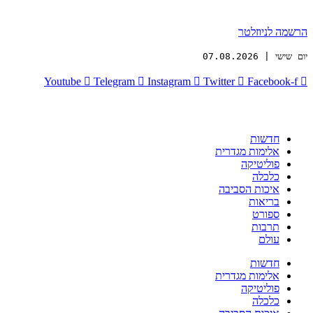
הרשמה לניוזלטר
יום שישי | 07.08.2026
Youtube
Telegram
Instagram
Twitter
Facebook-f
חדשות
אלימות מגדרית
פוליטיקה
כלכלה
איכות הסביבה
בריאות
ספורט
תרבות
עולם
חדשות
אלימות מגדרית
פוליטיקה
כלכלה