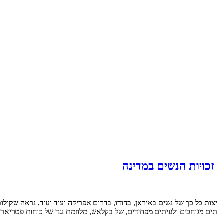
 זכויות הנשים במדינה
 האמיצות כל כך של נשים באיראן, בהודו, בדרום אפריקה ועוד ועוד, נראה שקו
תים מגוחכים ולעיתים מפחידים, של בקלאש, מלחמת נגד של כוחות פטריארכ