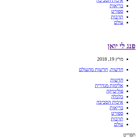
איכות הסביבה
בריאות
ספורט
תרבות
עולם
פנג לי יואן
מרץ 19, 2018
חדשות
,
חדשות מהעולם
חדשות
אלימות מגדרית
פוליטיקה
כלכלה
איכות הסביבה
בריאות
ספורט
תרבות
עולם
תפריט