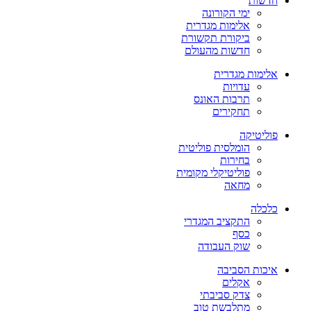
חדשות
ימי הקורונה
אלימות מגדרית
ביקורת תקשורת
חדשות מהעולם
אלימות מגדרית
עדויות
תרבות האונס
תחקירים
פוליטיקה
הומלסית פוליטית
בחירות
פוליטיקלי מקומית
מחאה
כלכלה
התקציב המגדרי
כסף
שוק העבודה
איכות הסביבה
אקלים
צדק סביבתי
מתלבשת טוב