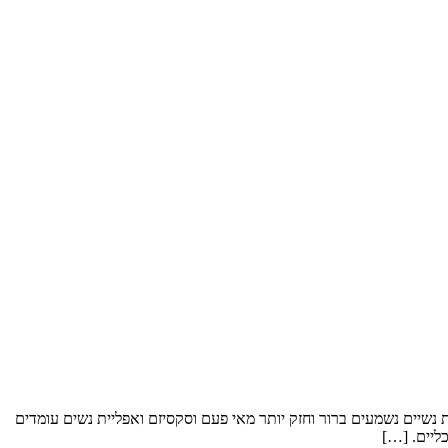
לות נשיים נשמעים ברור וחזק יותר מאי פעם וסקסיזם ואפליית נשים עומדים
ליים. […]