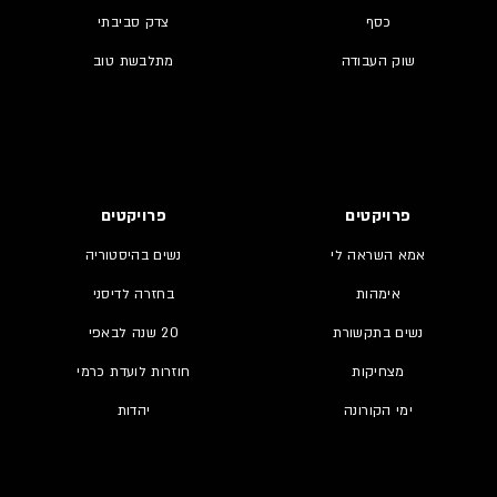
כסף
צדק סביבתי
שוק העבודה
מתלבשת טוב
פרויקטים
פרויקטים
אמא השראה לי
נשים בהיסטוריה
אימהות
בחזרה לדיסני
נשים בתקשורת
20 שנה לבאפי
מצחיקות
חוזרות לועדת כרמי
ימי הקורונה
יהדות