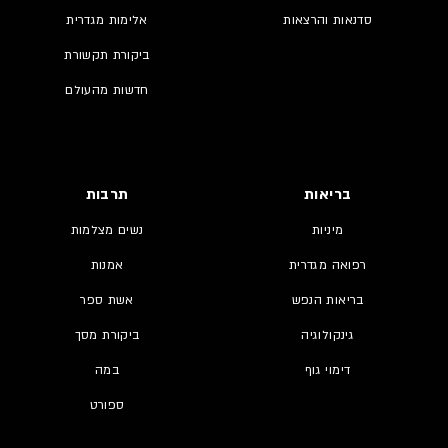
סדנאות והרצאות
אלימות מגדרית
ביקורת תקשורת
חדשות מהעולם
בריאות
תרבות
מיניות
נשים מצלמות
רפואה מגדרית
אמנות
בריאות הנפש
אשת ספר
גינקולוגיה
ביקורת מסך
דימוי גוף
במה
ספורט