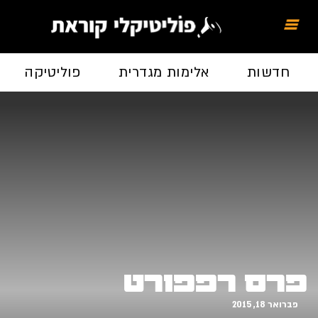
חדשות
אלימות מגדרית
פוליטיקה
פרס רפפורט
פברואר 18, 2015