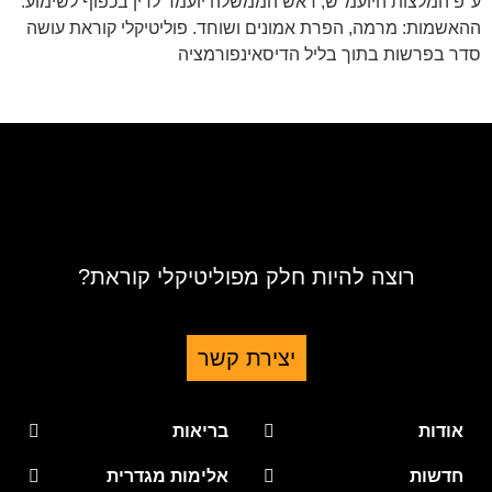
ע"פ המלצות היועמ"ש, ראש הממשלה יועמד לדין בכפוף לשימוע.
ההאשמות: מרמה, הפרת אמונים ושוחד. פוליטיקלי קוראת עושה
סדר בפרשות בתוך בליל הדיסאינפורמציה
רוצה להיות חלק מפוליטיקלי קוראת?
יצירת קשר
אודות
בריאות
חדשות
אלימות מגדרית