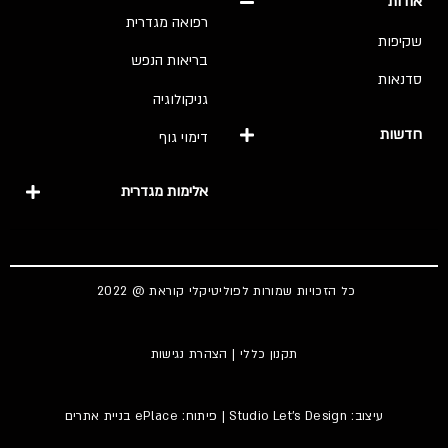
אודות
רפואה מגדרית
שקיפות
בריאות הנפש
סדנאות
גניקולוגיה
חדשות
דימוי גוף
אלימות מגדרית
כל הזכויות שמורות לפוליטיקלי קוראת @ 2022
תקנון כללי
|
הצהרת נגישות
עיצוב:
Studio Let's Design
| פיתוח: ePlace
בניית אתרים