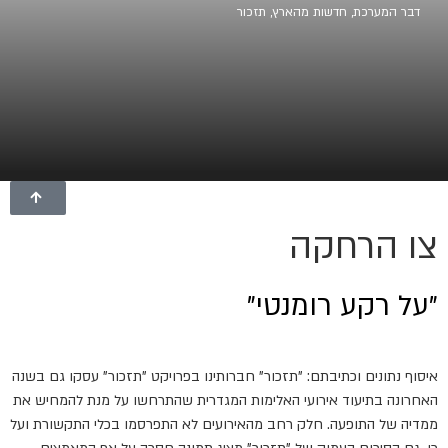
דבר המערכת
,
חדשות מהארץ
,
תזכור
צו הרחקה
"על רקע רומנטי"
איסוף נתונים וכתיבתם: "תזכור" חברותינו בפרויקט "תזכור" עסקו גם בשנה
האחרונה בתיעוד אירועי האלימות המגדרית שהתרחשו על מנת להמחיש את
ממדיה של התופעה. חלק רחב מהאירועים לא התפרסמו בכלי התקשורת ועל