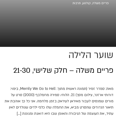
פריים משלה
,
קולנוע
,
תרבות
שוער הלילה
פריים משלה – חלק שלישי, 21-30
מאת: סמדר זמיר (תמונה ראשית מתוך: Merrily We Go to Hell, בימוי:
דורותי ארזנר, צילום מסך) 21. הלוח/ סמירה מחמלבף (2000) סרט על
מורים שמנסים לעבור מאיראן לעיראק בזמן מלחמה. אני כל כך אוהבת את
תיאור הנדודים שהסרט מביא, את החמלה שלו כלפי ילדים שנולדים לאין
עתיד, את העוצמה של הגיבורה והאופן שבו היא דואגת ומגוננת […]