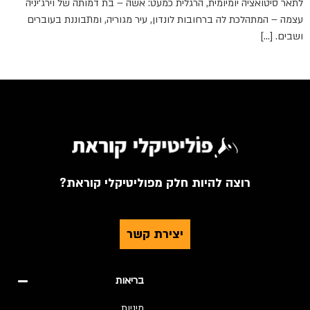
לתאר סיטואציה יומיומית, הרגלית כמעט: אשה – בת דמותה של וירג'יניה
עצמה – המתהלכת לה ברחובות לונדון, עיר מגוריה, ומתבוננת בעוברים
ושבים. […]
רוצה להיות חלק מפוליטיקלי קוראת?
יצירת קשר
בריאות
מיניות