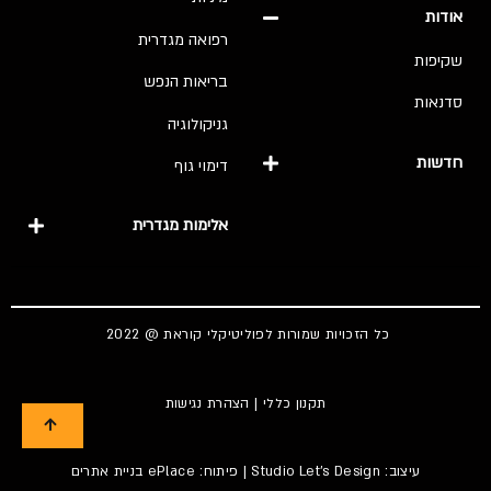
אודות
רפואה מגדרית
שקיפות
בריאות הנפש
סדנאות
גניקולוגיה
חדשות
דימוי גוף
אלימות מגדרית
כל הזכויות שמורות לפוליטיקלי קוראת @ 2022
תקנון כללי
|
הצהרת נגישות
עיצוב:
Studio Let's Design
| פיתוח: ePlace
בניית אתרים