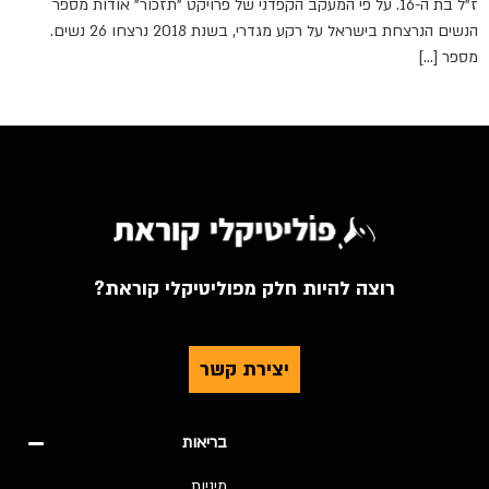
ז"ל בת ה-16. על פי המעקב הקפדני של פרויקט "תזכור" אודות מספר
הנשים הנרצחת בישראל על רקע מגדרי, בשנת 2018 נרצחו 26 נשים.
מספר […]
רוצה להיות חלק מפוליטיקלי קוראת?
יצירת קשר
בריאות
מיניות