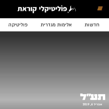
חדשות
אלימות מגדרית
פוליטיקה
תע"ל
אפריל 6, 2019