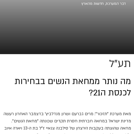
דבר המערכת
,
חדשות מהארץ
תע"ל
מה נותר ממחאת הנשים בבחירות
לכנסת ה21?
מאת מערכת "תזכור": מרים גברעם ושרון מנדלביץ' בדצמבר האחרון רעשה
מדינת ישראל במחאה חברתית חסרת תקדים שכונתה "מחאת הנשים".
מחאה שהוצתה בעקבות הירצחן של סילבנה צגאיי ז"ל בת ה-13 ויארה איוב