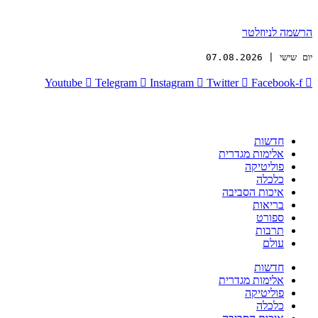
הרשמה לניוזלטר
יום שישי | 07.08.2026
Youtube
Telegram
Instagram
Twitter
Facebook-f
חדשות
אלימות מגדרית
פוליטיקה
כלכלה
איכות הסביבה
בריאות
ספורט
תרבות
עולם
חדשות
אלימות מגדרית
פוליטיקה
כלכלה