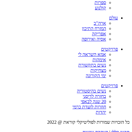
ספרות
קולנוע
עולם
ארה"ב
המזרח התיכון
אפריקה
אסיה ואירופה
פרויקטים
אמא השראה לי
אימהות
נשים בתקשורת
מצחיקות
ימי הקורונה
פרויקטים
נשים בהיסטוריה
בחזרה לדיסני
20 שנה לבאפי
חוזרות לועדת כרמי
יהדות
כל הזכויות שמורות לפוליטיקלי קוראת @ 2022