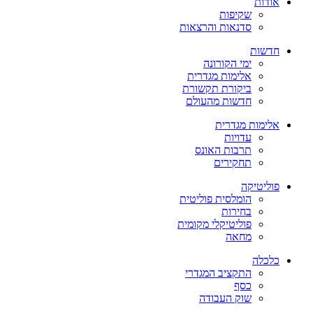
אודות
שקיפות
סדנאות והרצאות
חדשות
ימי הקורונה
אלימות מגדרית
ביקורת תקשורת
חדשות מהעולם
אלימות מגדרית
עדויות
תרבות האונס
תחקירים
פוליטיקה
הומלסית פוליטית
בחירות
פוליטיקלי מקומית
מחאה
כלכלה
התקציב המגדרי
כסף
שוק העבודה