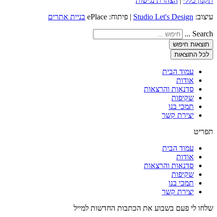
תקנון כללי
|
הצהרת נגישות
עיצוב:
Studio Let's Design
| פיתוח: ePlace
בניית אתרים
Search ...
תוצאות חיפוש
לכל התוצאות
עמוד הבית
אודות
סדנאות והרצאות
שקיפות
תמכי בנו
יצירת קשר
תפריט
עמוד הבית
אודות
סדנאות והרצאות
שקיפות
תמכי בנו
יצירת קשר
שלחו לי פעם בשבוע את הכתבות החדשות למייל