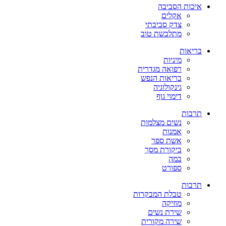
איכות הסביבה
אקלים
צדק סביבתי
מתלבשת טוב
בריאות
מיניות
רפואה מגדרית
בריאות הנפש
גינקולוגיה
דימוי גוף
תרבות
נשים מצלמות
אמנות
אשת ספר
ביקורת מסך
במה
ספורט
תרבות
טבלת המבקרות
מוזיקה
שירת נשים
שירה מקורית