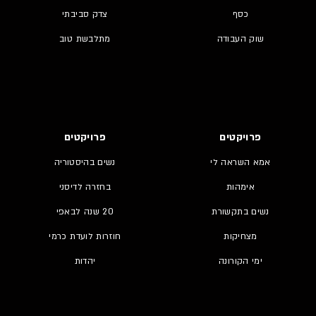
כסף
צדק סביבתי
שוק העבודה
מתלבשת טוב
פרויקטים
פרויקטים
אמא השראה לי
נשים בהיסטוריה
אימהות
בחזרה לדיסני
נשים בתקשורת
20 שנה לבאפי
מצחיקות
חוזרות לועדת כרמי
ימי הקורונה
יהדות