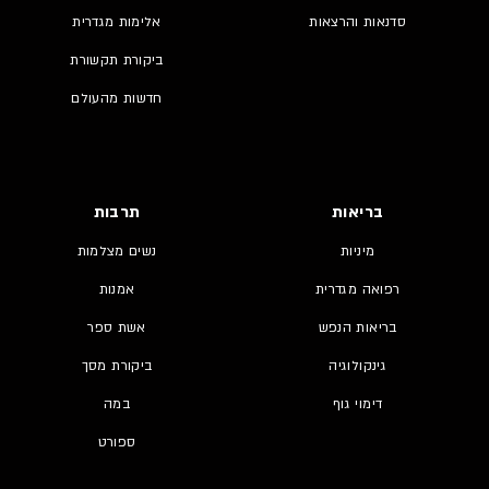
סדנאות והרצאות
אלימות מגדרית
ביקורת תקשורת
חדשות מהעולם
בריאות
תרבות
מיניות
נשים מצלמות
רפואה מגדרית
אמנות
בריאות הנפש
אשת ספר
גינקולוגיה
ביקורת מסך
דימוי גוף
במה
ספורט