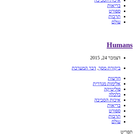
איכות הסביבה
בריאות
ספורט
תרבות
עולם
Humans
דצמבר 24, 2015
ביקורת מסך
,
דבר המערכת
חדשות
אלימות מגדרית
פוליטיקה
כלכלה
איכות הסביבה
בריאות
ספורט
תרבות
עולם
תפריט