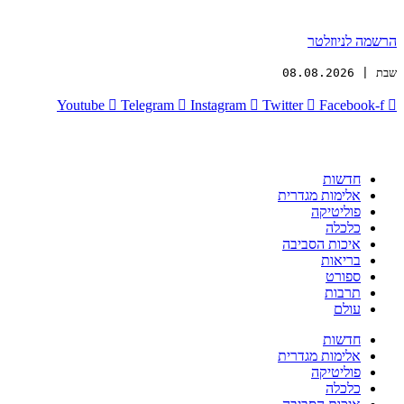
הרשמה לניוזלטר
שבת | 08.08.2026
Youtube
Telegram
Instagram
Twitter
Facebook-f
חדשות
אלימות מגדרית
פוליטיקה
כלכלה
איכות הסביבה
בריאות
ספורט
תרבות
עולם
חדשות
אלימות מגדרית
פוליטיקה
כלכלה