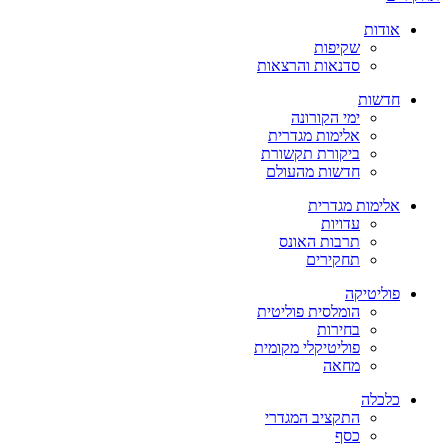
אודות
שקיפות
סדנאות והרצאות
חדשות
ימי הקורונה
אלימות מגדרית
ביקורת תקשורת
חדשות מהעולם
אלימות מגדרית
עדויות
תרבות האונס
תחקירים
פוליטיקה
הומלסית פוליטית
בחירות
פוליטיקלי מקומית
מחאה
כלכלה
התקציב המגדרי
כסף