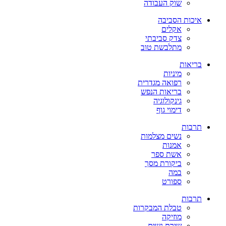
שוק העבודה
איכות הסביבה
אקלים
צדק סביבתי
מתלבשת טוב
בריאות
מיניות
רפואה מגדרית
בריאות הנפש
גינקולוגיה
דימוי גוף
תרבות
נשים מצלמות
אמנות
אשת ספר
ביקורת מסך
במה
ספורט
תרבות
טבלת המבקרות
מוזיקה
שירת נשים