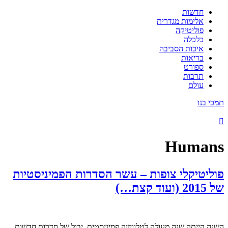
חדשות
אלימות מגדרית
פוליטיקה
כלכלה
איכות הסביבה
בריאות
ספורט
תרבות
עולם
תמכי בנו
Humans
פוליטיקלי צופות – עשר הסדרות הפמיניסטיות
של 2015 (ועוד קצת…)
השנה הייתה שנה מעולה לטלוויזיה פמיניסטית. יבול של סדרות חדשות