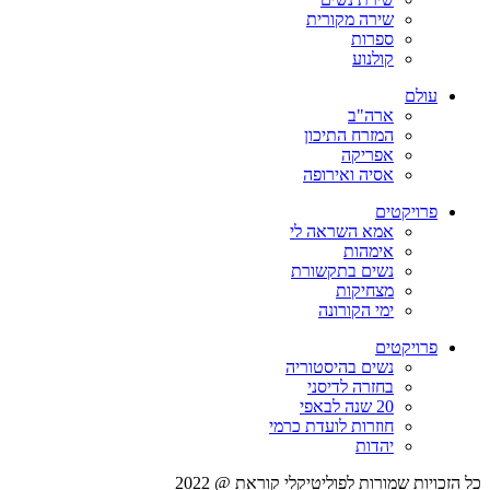
שירה מקורית
ספרות
קולנוע
עולם
ארה"ב
המזרח התיכון
אפריקה
אסיה ואירופה
פרויקטים
אמא השראה לי
אימהות
נשים בתקשורת
מצחיקות
ימי הקורונה
פרויקטים
נשים בהיסטוריה
בחזרה לדיסני
20 שנה לבאפי
חוזרות לועדת כרמי
יהדות
כל הזכויות שמורות לפוליטיקלי קוראת @ 2022