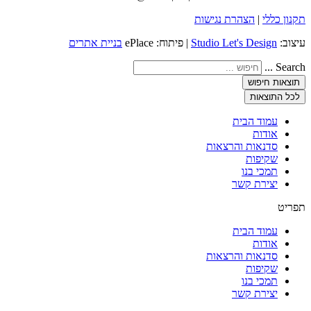
תקנון כללי
|
הצהרת נגישות
עיצוב:
Studio Let's Design
| פיתוח: ePlace
בניית אתרים
Search ...
תוצאות חיפוש
לכל התוצאות
עמוד הבית
אודות
סדנאות והרצאות
שקיפות
תמכי בנו
יצירת קשר
תפריט
עמוד הבית
אודות
סדנאות והרצאות
שקיפות
תמכי בנו
יצירת קשר