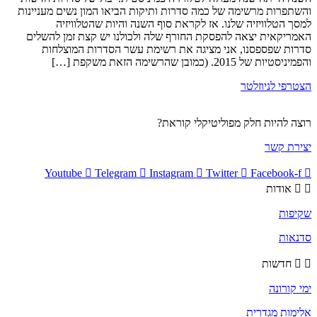
והשתפרות מרשימה של כמה סדרות ותיקות הביאו המון נשים מעניינות
למסך הטלוויזיה שלנו. אז לקראת סוף השנה והיות שהטלוויזיה
האמריקאית יצאה להפסקת החורף שלה ולכולנו יש קצת זמן להשלים
סדרות שפספסנו, אני מציגה את רשימת עשר הסדרות המוצלחות
והפמיניסטיות של 2015. (כמובן שהרשימה הזאת משקפת […]
הצטרפי לניוזלטר
רוצה להיות חלק מפוליטיקלי קוראת?
יצירת קשר
Youtube
Telegram
Instagram
Twitter
Facebook-f
אודות
שקיפות
סדנאות
חדשות
ימי קורונה
אלימות מגדרית