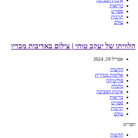
איכות הסביבה
בריאות
ספורט
תרבות
עולם
הלוויתו של יעקב טוחי | צילום באדיבות מכריו
אפריל 19, 2024
חדשות
אלימות מגדרית
פוליטיקה
כלכלה
איכות הסביבה
בריאות
ספורט
תרבות
עולם
תפריט
חדשות