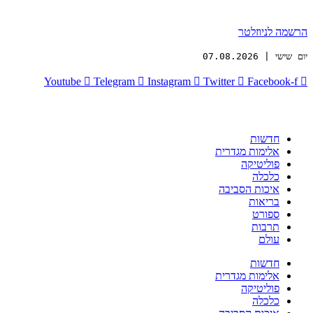
הרשמה לניוזלטר
יום שישי | 07.08.2026
Youtube
Telegram
Instagram
Twitter
Facebook-f
חדשות
אלימות מגדרית
פוליטיקה
כלכלה
איכות הסביבה
בריאות
ספורט
תרבות
עולם
חדשות
אלימות מגדרית
פוליטיקה
כלכלה