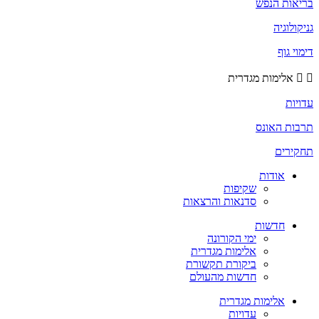
בריאות הנפש
גניקולוגיה
דימוי גוף
אלימות מגדרית
עדויות
תרבות האונס
תחקירים
אודות
שקיפות
סדנאות והרצאות
חדשות
ימי הקורונה
אלימות מגדרית
ביקורת תקשורת
חדשות מהעולם
אלימות מגדרית
עדויות