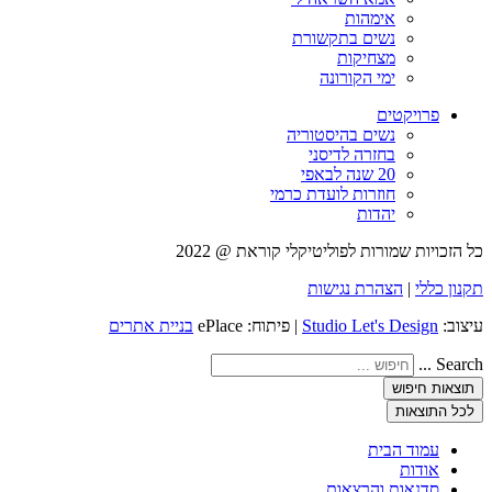
אימהות
נשים בתקשורת
מצחיקות
ימי הקורונה
פרויקטים
נשים בהיסטוריה
בחזרה לדיסני
20 שנה לבאפי
חוזרות לועדת כרמי
יהדות
כל הזכויות שמורות לפוליטיקלי קוראת @ 2022
תקנון כללי
|
הצהרת נגישות
עיצוב:
Studio Let's Design
| פיתוח: ePlace
בניית אתרים
Search ...
תוצאות חיפוש
לכל התוצאות
עמוד הבית
אודות
סדנאות והרצאות