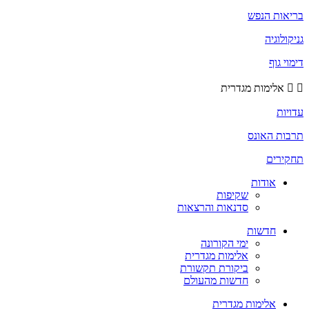
בריאות הנפש
גניקולוגיה
דימוי גוף
אלימות מגדרית
עדויות
תרבות האונס
תחקירים
אודות
שקיפות
סדנאות והרצאות
חדשות
ימי הקורונה
אלימות מגדרית
ביקורת תקשורת
חדשות מהעולם
אלימות מגדרית