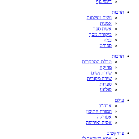
דימוי גוף
תרבות
נשים מצלמות
אמנות
אשת ספר
ביקורת מסך
במה
ספורט
תרבות
טבלת המבקרות
מוזיקה
שירת נשים
שירה מקורית
ספרות
קולנוע
עולם
ארה"ב
המזרח התיכון
אפריקה
אסיה ואירופה
פרויקטים
אמא השראה לי