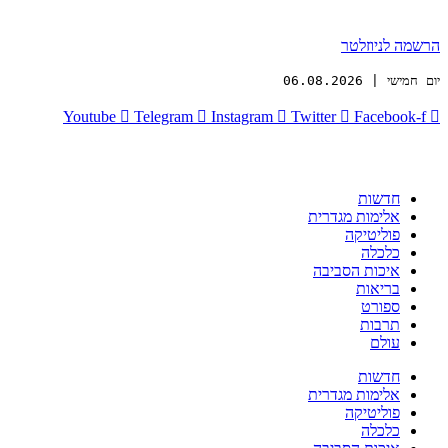
הרשמה לניוזלטר
יום חמישי | 06.08.2026
Youtube
Telegram
Instagram
Twitter
Facebook-f
חדשות
אלימות מגדרית
פוליטיקה
כלכלה
איכות הסביבה
בריאות
ספורט
תרבות
עולם
חדשות
אלימות מגדרית
פוליטיקה
כלכלה