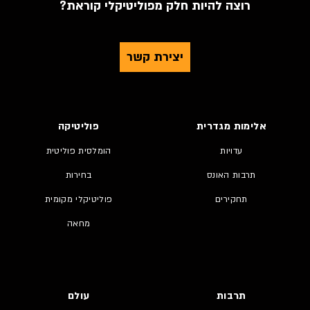
רוצה להיות חלק מפוליטיקלי קוראת?
יצירת קשר
אלימות מגדרית
פוליטיקה
עדויות
הומלסית פוליטית
תרבות האונס
בחירות
תחקירים
פוליטיקלי מקומית
מחאה
תרבות
עולם