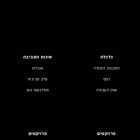
כלכלה
איכות הסביבה
התקציב המגדרי
אקלים
כסף
צדק סביבתי
שוק העבודה
מתלבשת טוב
פרויקטים
פרויקטים