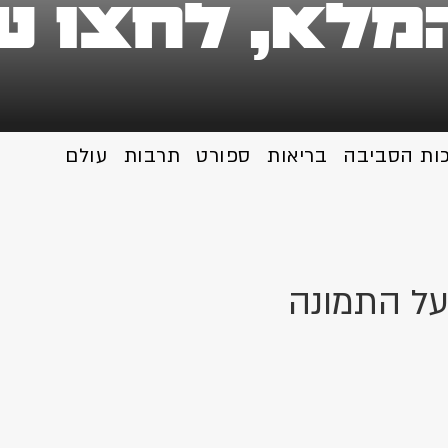
מלא, לחצו ע
כות הסביבה
בריאות
ספורט
תרבות
עולם
על התמונה