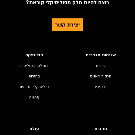
רוצה להיות חלק מפוליטיקלי קוראת?
יצירת קשר
אלימות מגדרית
פוליטיקה
עדויות
הומלסית פוליטית
תרבות האונס
בחירות
תחקירים
פוליטיקלי מקומית
מחאה
תרבות
עולם