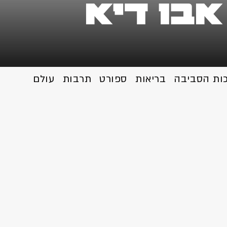
אבו דיא
כות הסביבה
בריאות
ספורט
תרבות
עולם