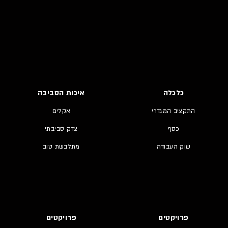
כלכלה
איכות הסביבה
התקציב המגדרי
אקלים
כסף
צדק סביבתי
שוק העבודה
מתלבשת טוב
פרויקטים
פרויקטים