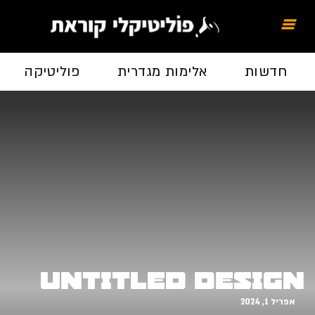
חדשות
אלימות מגדרית
פוליטיקה
Untitled design
אפריל 1, 2024