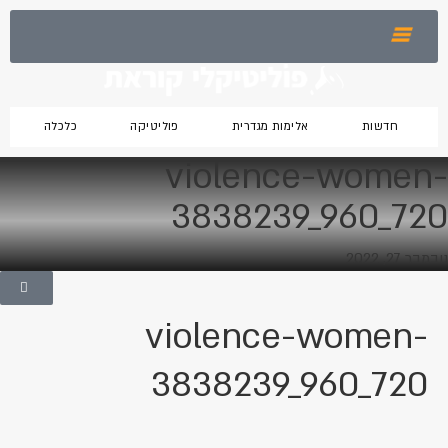
חדשות
אלימות מגדרית
פוליטיקה
כלכלה
violence-women-
3838239_960_720
נובמבר 27, 2022
violence-women-
3838239_960_720