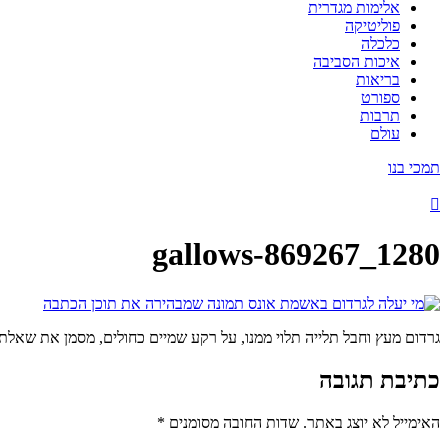
אלימות מגדרית
פוליטיקה
כלכלה
איכות הסביבה
בריאות
ספורט
תרבות
עולם
תמכי בנו
gallows-869267_1280
גרדום מעץ וחבל תלייה תלוי ממנו, על רקע שמיים כחולים, מסמן את שאל
כתיבת תגובה
האימייל לא יוצג באתר.
שדות החובה מסומנים
*