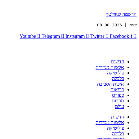
הרשמה לניוזלטר
שבת | 08.08.2026
Youtube
Telegram
Instagram
Twitter
Facebook-f
חדשות
אלימות מגדרית
פוליטיקה
כלכלה
איכות הסביבה
בריאות
ספורט
תרבות
עולם
חדשות
אלימות מגדרית
פוליטיקה
כלכלה