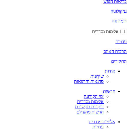
בריאות הנפש
גניקולוגיה
דימוי גוף
אלימות מגדרית
עדויות
תרבות האונס
תחקירים
אודות
שקיפות
סדנאות והרצאות
חדשות
ימי הקורונה
אלימות מגדרית
ביקורת תקשורת
חדשות מהעולם
אלימות מגדרית
עדויות