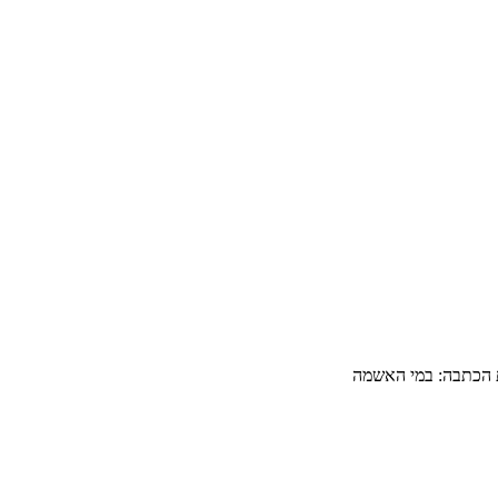
ת הכתבה: במי האשמה