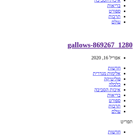
איכות הסביבה
בריאות
ספורט
תרבות
עולם
gallows-869267_1280
אפריל 16, 2020
חדשות
אלימות מגדרית
פוליטיקה
כלכלה
איכות הסביבה
בריאות
ספורט
תרבות
עולם
תפריט
חדשות