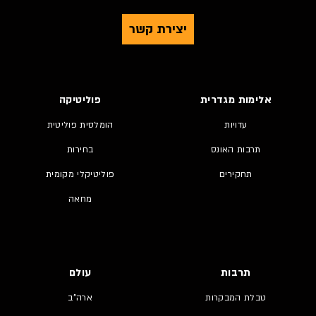
יצירת קשר
אלימות מגדרית
פוליטיקה
עדויות
הומלסית פוליטית
תרבות האונס
בחירות
תחקירים
פוליטיקלי מקומית
מחאה
תרבות
עולם
טבלת המבקרות
ארה"ב