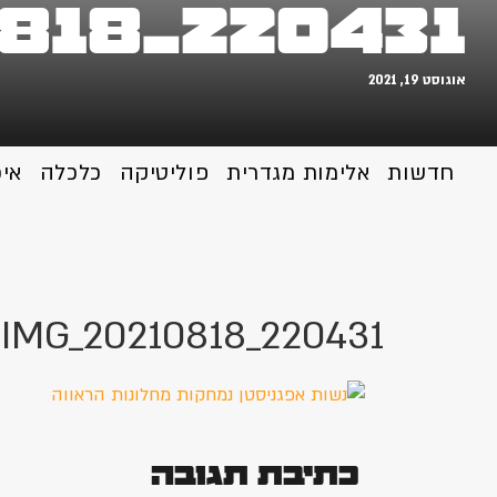
818_220431
אוגוסט 19, 2021
חדשות
אלימות מגדרית
פוליטיקה
כלכלה
אי
IMG_20210818_220431
כתיבת תגובה