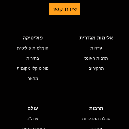
יצירת קשר
אלימות מגדרית
פוליטיקה
עדויות
הומלסית פוליטית
תרבות האונס
בחירות
תחקירים
פוליטיקלי מקומית
מחאה
תרבות
עולם
טבלת המבקרות
ארה"ב
מוזיקה
המזרח התיכון