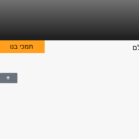
תמכי בנו
ם