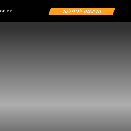
הרשמה לניוזלטר
יום חמישי | 6