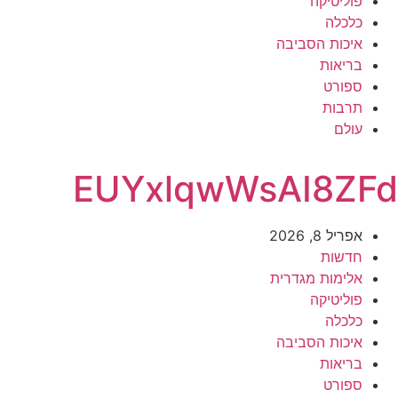
פוליטיקה
כלכלה
איכות הסביבה
בריאות
ספורט
תרבות
עולם
EUYxlqwWsAI8ZFd
אפריל 8, 2026
חדשות
אלימות מגדרית
פוליטיקה
כלכלה
איכות הסביבה
בריאות
ספורט