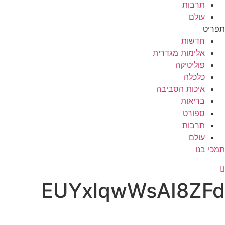
תרבות
עולם
תפריט
חדשות
אלימות מגדרית
פוליטיקה
כלכלה
איכות הסביבה
בריאות
ספורט
תרבות
עולם
תמכי בנו
EUYxlqwWsAI8ZFd