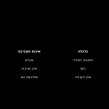
כלכלה
איכות הסביבה
התקציב המגדרי
אקלים
כסף
צדק סביבתי
שוק העבודה
מתלבשת טוב