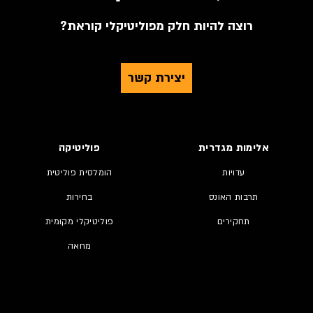
רוצה להיות חלק מפוליטיקלי קוראת?
יצירת קשר
אלימות מגדרית
פוליטיקה
עדויות
הומלסית פוליטית
תרבות האונס
בחירות
תחקירים
פוליטיקלי מקומית
מחאה