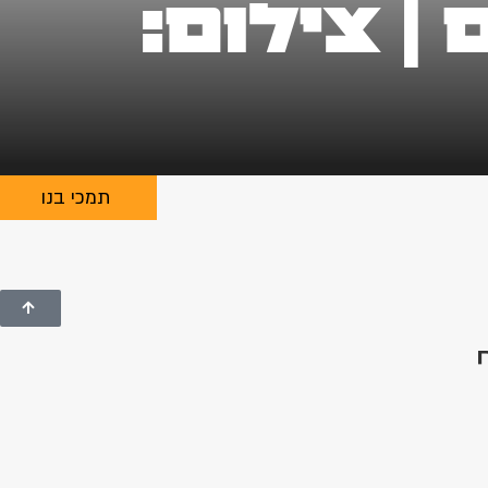
| צילום:
תמכי בנו