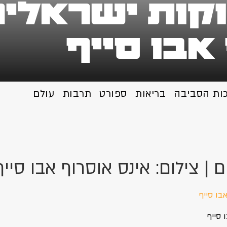
קות ישראלים 
אבו סייף
כות הסביבה
בריאות
ספורט
תרבות
עולם
 | צילום: אינס אוסרוף אבו סייף
 סייף