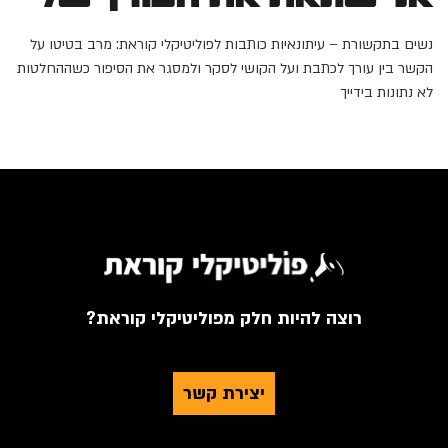
נשים בתקשורת – עיתונאיות כותבות לפוליטיקלי קוראת: מרב בטיטו על
הקשר בין עורך לכתבת ועל הקושי לסקר ולמסגר את הסיפור כשההחלטות
לא נתונות בידייך
רוצה להיות חלק מפוליטיקלי קוראת?
יצירת קשר