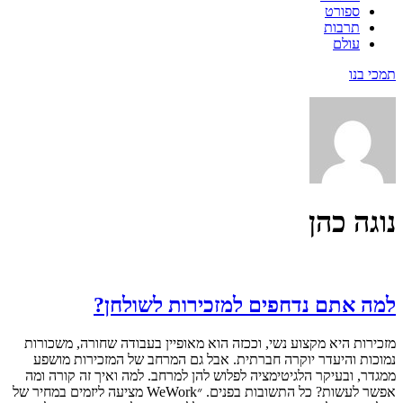
ספורט
תרבות
עולם
תמכי בנו
נוגה כהן
למה אתם נדחפים למזכירות לשולחן?
מזכירות היא מקצוע נשי, וככזה הוא מאופיין בעבודה שחורה, משכורות
נמוכות והיעדר יוקרה חברתית. אבל גם המרחב של המזכירות מושפע
ממגדר, ובעיקר הלגיטימציה לפלוש להן למרחב. למה ואיך זה קורה ומה
אפשר לעשות? כל התשובות בפנים. ״WeWork מציעה ליזמים במחיר של