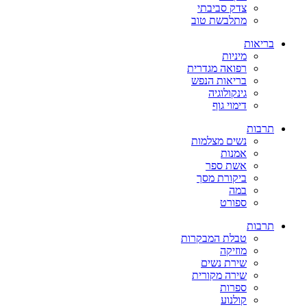
צדק סביבתי
מתלבשת טוב
בריאות
מיניות
רפואה מגדרית
בריאות הנפש
גינקולוגיה
דימוי גוף
תרבות
נשים מצלמות
אמנות
אשת ספר
ביקורת מסך
במה
ספורט
תרבות
טבלת המבקרות
מוזיקה
שירת נשים
שירה מקורית
ספרות
קולנוע