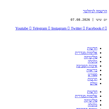
הרשמה לניוזלטר
יום שישי | 07.08.2026
Youtube
Telegram
Instagram
Twitter
Facebook-f
חדשות
אלימות מגדרית
פוליטיקה
כלכלה
איכות הסביבה
בריאות
ספורט
תרבות
עולם
חדשות
אלימות מגדרית
פוליטיקה
כלכלה