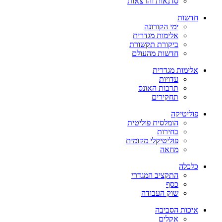
סדנאות והרצאות
חדשות
ימי הקורונה
אלימות מגדרית
ביקורת תקשורת
חדשות מהעולם
אלימות מגדרית
עדויות
תרבות האונס
תחקירים
פוליטיקה
הומלסית פוליטית
בחירות
פוליטיקלי מקומית
מחאה
כלכלה
התקציב המגדרי
כסף
שוק העבודה
איכות הסביבה
אקלים