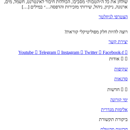
שולחן את כל ה״הטבות״ מסביבו, הכוללות חיבור לאינטרנט, חשמל, מים,
ארנונה, ניקיון, ניהול, שירותי מזכירות והדפסה…״ במילים […]
הצטרפי לניוזלטר
רוצה להיות חלק מפוליטיקלי קוראת?
יצירת קשר
Youtube
Telegram
Instagram
Twitter
Facebook-f
אודות
שקיפות
סדנאות
חדשות
ימי קורונה
אלימות מגדרית
ביקורת תקשורת
חדשות מהעולם