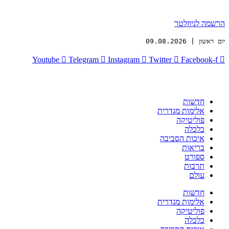
הרשמה לניוזלטר
יום ראשון | 09.08.2026
Youtube
Telegram
Instagram
Twitter
Facebook-f
חדשות
אלימות מגדרית
פוליטיקה
כלכלה
איכות הסביבה
בריאות
ספורט
תרבות
עולם
חדשות
אלימות מגדרית
פוליטיקה
כלכלה