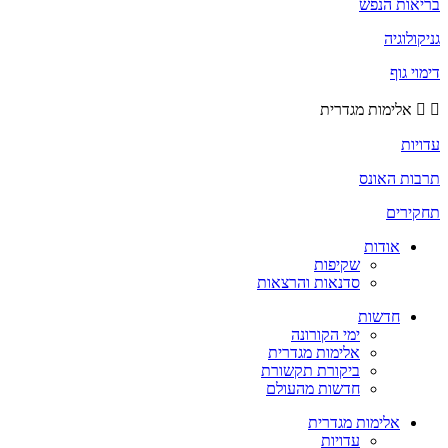
בריאות הנפש
גניקולוגיה
דימוי גוף
אלימות מגדרית
עדויות
תרבות האונס
תחקירים
אודות
שקיפות
סדנאות והרצאות
חדשות
ימי הקורונה
אלימות מגדרית
ביקורת תקשורת
חדשות מהעולם
אלימות מגדרית
עדויות