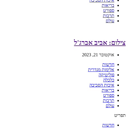
איכות הסביבה
בריאות
ספורט
תרבות
עולם
צילום: אביב אברג'ל
אוקטובר 21, 2023
חדשות
אלימות מגדרית
פוליטיקה
כלכלה
איכות הסביבה
בריאות
ספורט
תרבות
עולם
תפריט
חדשות