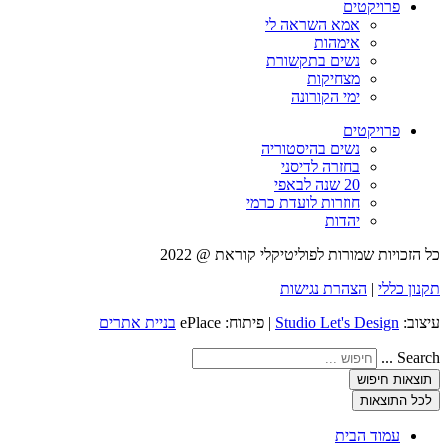
פרויקטים
אמא השראה לי
אימהות
נשים בתקשורת
מצחיקות
ימי הקורונה
פרויקטים
נשים בהיסטוריה
בחזרה לדיסני
20 שנה לבאפי
חוזרות לועדת כרמי
יהדות
כל הזכויות שמורות לפוליטיקלי קוראת @ 2022
תקנון כללי
|
הצהרת נגישות
עיצוב:
Studio Let's Design
| פיתוח: ePlace
בניית אתרים
Search ...
תוצאות חיפוש
לכל התוצאות
עמוד הבית