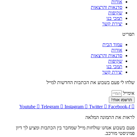
אודות
סדנאות והרצאות
שקיפות
תמכי בנו
יצירת קשר
תפריט
עמוד הבית
אודות
סדנאות והרצאות
שקיפות
תמכי בנו
יצירת קשר
שלחו לי פעם בשבוע את הכתבות החדשות למייל
אימייל
תרשמו אותי!
Youtube
Telegram
Instagram
Twitter
Facebook-f
לראות את התמונה המלאה
פעם בשבוע אנחנו שולחות מייל שמחבר בין הכתבות ומציע לך דיון
פמיניסטי מורכב.