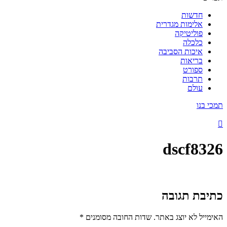
חדשות
אלימות מגדרית
פוליטיקה
כלכלה
איכות הסביבה
בריאות
ספורט
תרבות
עולם
תמכי בנו
dscf8326
כתיבת תגובה
האימייל לא יוצג באתר.
שדות החובה מסומנים
*