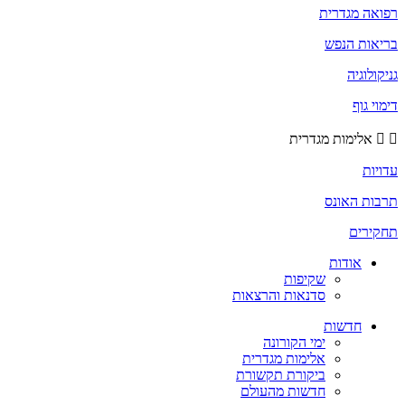
רפואה מגדרית
בריאות הנפש
גניקולוגיה
דימוי גוף
אלימות מגדרית
עדויות
תרבות האונס
תחקירים
אודות
שקיפות
סדנאות והרצאות
חדשות
ימי הקורונה
אלימות מגדרית
ביקורת תקשורת
חדשות מהעולם