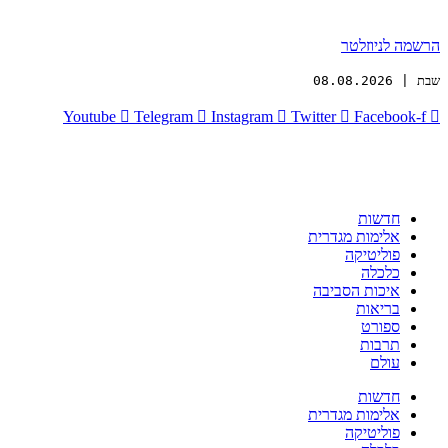
הרשמה לניוזלטר
שבת | 08.08.2026
Youtube
Telegram
Instagram
Twitter
Facebook-f
חדשות
אלימות מגדרית
פוליטיקה
כלכלה
איכות הסביבה
בריאות
ספורט
תרבות
עולם
חדשות
אלימות מגדרית
פוליטיקה