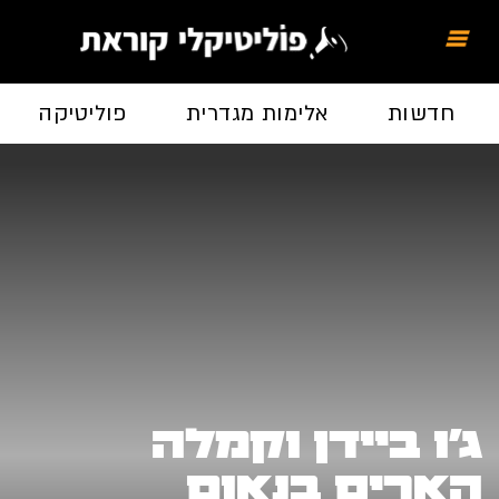
חדשות
אלימות מגדרית
פוליטיקה
ג'ו ביידן וקמלה
האריס בנאום