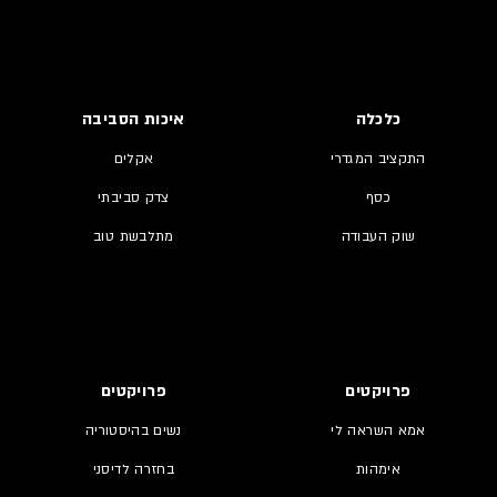
כלכלה
איכות הסביבה
התקציב המגדרי
אקלים
כסף
צדק סביבתי
שוק העבודה
מתלבשת טוב
פרויקטים
פרויקטים
אמא השראה לי
נשים בהיסטוריה
אימהות
בחזרה לדיסני