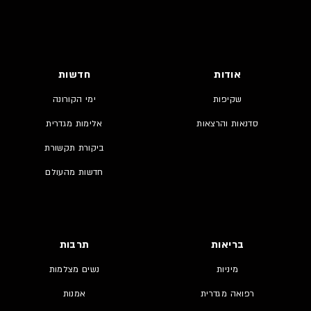
אודות
חדשות
שקיפות
ימי הקורונה
סדנאות והרצאות
אלימות מגדרית
ביקורת תקשורת
חדשות מהעולם
בריאות
תרבות
מיניות
נשים מצלמות
רפואה מגדרית
אמנות