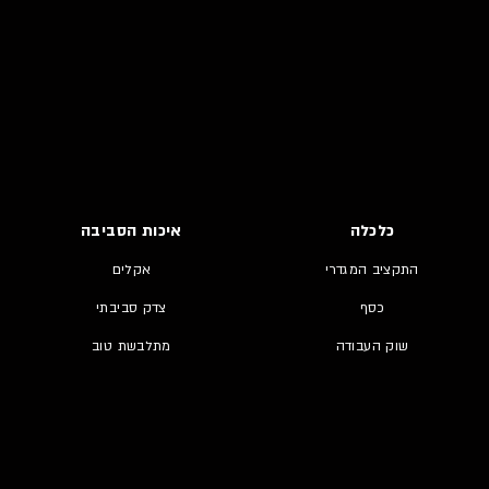
כלכלה
איכות הסביבה
התקציב המגדרי
אקלים
כסף
צדק סביבתי
שוק העבודה
מתלבשת טוב