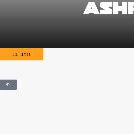
Ashra –
תמכי בנו