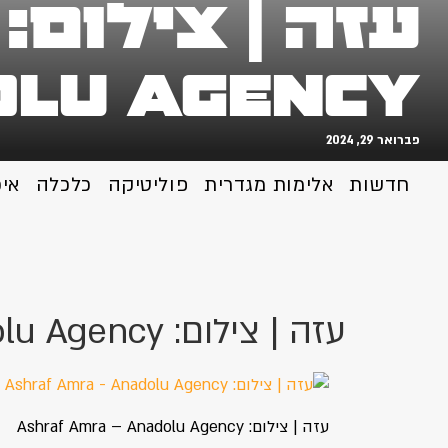
lu Agency
פברואר 29, 2024
חדשות
אלימות מגדרית
פוליטיקה
כלכלה
אי
עזה | צילום: Ashraf Amra – Anadolu Agency
עזה | צילום: Ashraf Amra – Anadolu Agency