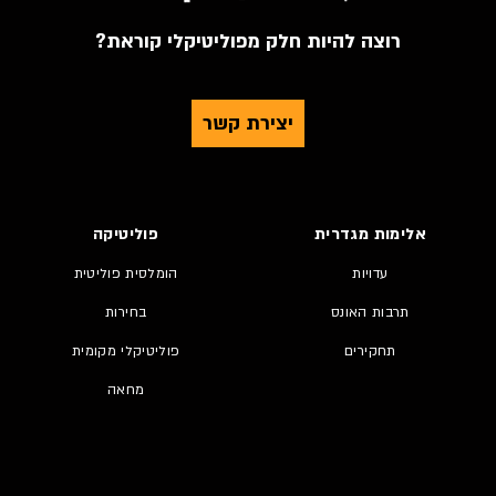
רוצה להיות חלק מפוליטיקלי קוראת?
יצירת קשר
אלימות מגדרית
פוליטיקה
עדויות
הומלסית פוליטית
תרבות האונס
בחירות
תחקירים
פוליטיקלי מקומית
מחאה