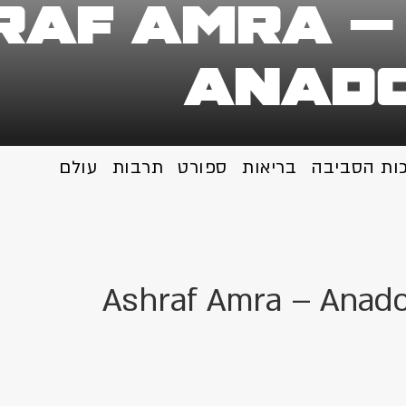
עזה | צילום: f Amra
Anado
כות הסביבה
בריאות
ספורט
תרבות
עולם