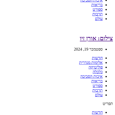
איכות הסביבה
בריאות
ספורט
תרבות
עולם
צילום: אורן זיו
ספטמבר 19, 2024
חדשות
אלימות מגדרית
פוליטיקה
כלכלה
איכות הסביבה
בריאות
ספורט
תרבות
עולם
תפריט
חדשות