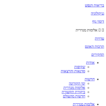
בריאות הנפש
גניקולוגיה
דימוי גוף
אלימות מגדרית
עדויות
תרבות האונס
תחקירים
אודות
שקיפות
סדנאות והרצאות
חדשות
ימי הקורונה
אלימות מגדרית
ביקורת תקשורת
חדשות מהעולם
אלימות מגדרית