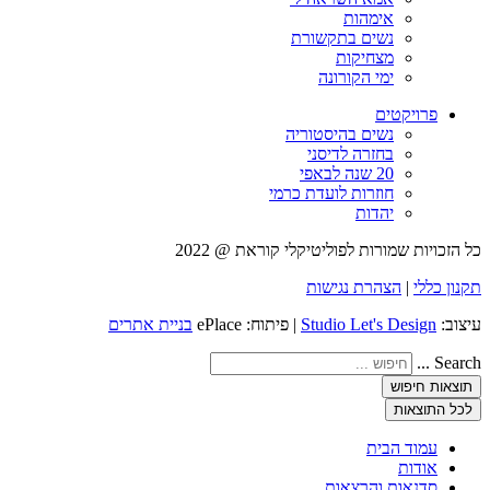
אימהות
נשים בתקשורת
מצחיקות
ימי הקורונה
פרויקטים
נשים בהיסטוריה
בחזרה לדיסני
20 שנה לבאפי
חוזרות לועדת כרמי
יהדות
כל הזכויות שמורות לפוליטיקלי קוראת @ 2022
תקנון כללי
|
הצהרת נגישות
עיצוב:
Studio Let's Design
| פיתוח: ePlace
בניית אתרים
Search ...
תוצאות חיפוש
לכל התוצאות
עמוד הבית
אודות
סדנאות והרצאות