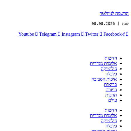
הרשמה לניוזלטר
שבת | 08.08.2026
Youtube
Telegram
Instagram
Twitter
Facebook-f
חדשות
אלימות מגדרית
פוליטיקה
כלכלה
איכות הסביבה
בריאות
ספורט
תרבות
עולם
חדשות
אלימות מגדרית
פוליטיקה
כלכלה