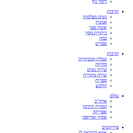
דימוי גוף
תרבות
נשים מצלמות
אמנות
אשת ספר
ביקורת מסך
במה
ספורט
תרבות
טבלת המבקרות
מוזיקה
שירת נשים
שירה מקורית
ספרות
קולנוע
עולם
ארה"ב
המזרח התיכון
אפריקה
אסיה ואירופה
פרויקטים
אמא השראה לי