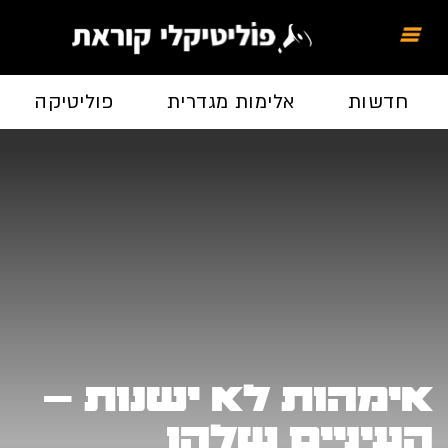
חדשות
אלימות מגדרית
פוליטיקה
אימהות לא ישנות –
העיניים שלהן