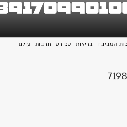
891709901
כות הסביבה
בריאות
ספורט
תרבות
עולם
719