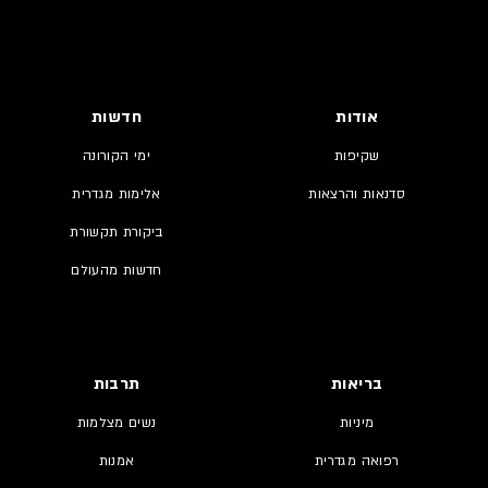
אודות
חדשות
שקיפות
ימי הקורונה
סדנאות והרצאות
אלימות מגדרית
ביקורת תקשורת
חדשות מהעולם
בריאות
תרבות
מיניות
נשים מצלמות
רפואה מגדרית
אמנות