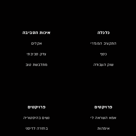
כלכלה
איכות הסביבה
התקציב המגדרי
אקלים
כסף
צדק סביבתי
שוק העבודה
מתלבשת טוב
פרויקטים
פרויקטים
אמא השראה לי
נשים בהיסטוריה
אימהות
בחזרה לדיסני