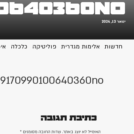
00640360no
ינואר 13, 2024
חדשות
אלימות מגדרית
פוליטיקה
כלכלה
אי
89170990100640360no
כתיבת תגובה
האימייל לא יוצג באתר.
שדות החובה מסומנים
*