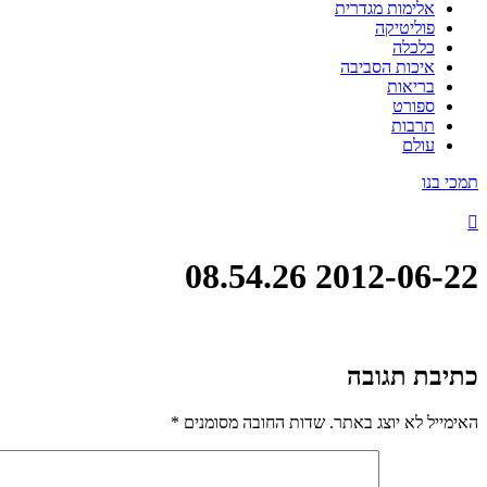
אלימות מגדרית
פוליטיקה
כלכלה
איכות הסביבה
בריאות
ספורט
תרבות
עולם
תמכי בנו
2012-06-22 08.54.26
כתיבת תגובה
האימייל לא יוצג באתר.
שדות החובה מסומנים
*