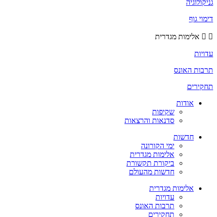
גניקולוגיה
דימוי גוף
אלימות מגדרית
עדויות
תרבות האונס
תחקירים
אודות
שקיפות
סדנאות והרצאות
חדשות
ימי הקורונה
אלימות מגדרית
ביקורת תקשורת
חדשות מהעולם
אלימות מגדרית
עדויות
תרבות האונס
תחקירים