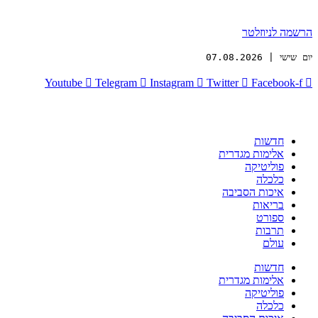
הרשמה לניוזלטר
יום שישי | 07.08.2026
Youtube
Telegram
Instagram
Twitter
Facebook-f
חדשות
אלימות מגדרית
פוליטיקה
כלכלה
איכות הסביבה
בריאות
ספורט
תרבות
עולם
חדשות
אלימות מגדרית
פוליטיקה
כלכלה