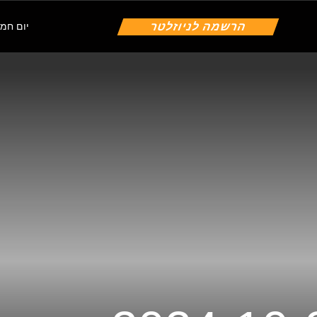
הרשמה לניוזלטר
יום חמישי | 6